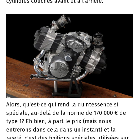
cylindres couchés avant et à l'arrière.
Alors, qu'est-ce qui rend la quintessence si
spéciale, au-delà de la norme de 170 000 € de
type 1? Eh bien, à part le prix (mais nous
entrerons dans cela dans un instant) et la
rareté, c'est des finitions spéciales utilisées sur