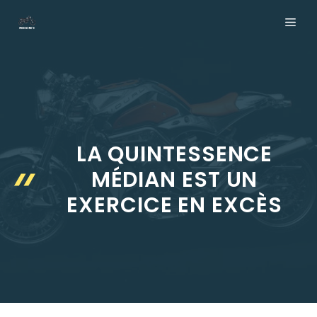
Aller
ME
au
contenu
LA QUINTESSENCE
MÉDIAN EST UN
EXERCICE EN EXCÈS