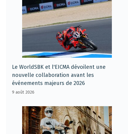
Le WorldSBK et l'EICMA dévoilent une
nouvelle collaboration avant les
événements majeurs de 2026
9 août 2026