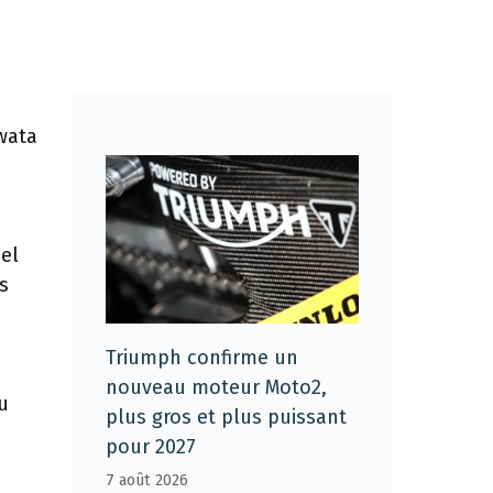
wata
el
s
Triumph confirme un
nouveau moteur Moto2,
u
plus gros et plus puissant
pour 2027
7 août 2026