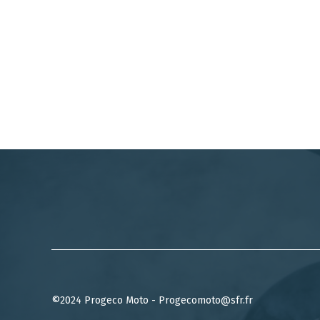
©2024 Progeco Moto - Progecomoto@sfr.fr