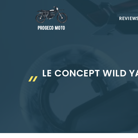
Aller
au
REVIEWS
contenu
LE CONCEPT WILD Y