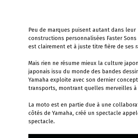
Peu de marques puisent autant dans leur h
constructions personnalisées Faster Sons
est clairement et à juste titre fière de ses 
Mais rien ne résume mieux la culture jap
japonais issu du monde des bandes dessin
Yamaha exploite avec son dernier concept 
transports, montrant quelles merveilles à
La moto est en partie due à une collaborati
côtés de Yamaha, créé un spectacle appelé 
spectacle.