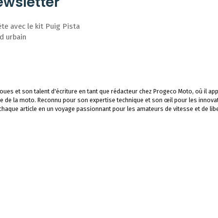
wsletter
 avec le kit Puig Pista
d urbain
ues et son talent d'écriture en tant que rédacteur chez Progeco Moto, où il app
e de la moto. Reconnu pour son expertise technique et son œil pour les innova
 chaque article en un voyage passionnant pour les amateurs de vitesse et de libe