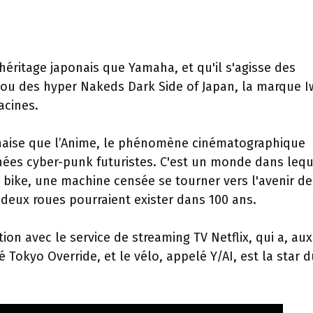
éritage japonais que Yamaha, et qu'il s'agisse des
 ou des hyper Nakeds Dark Side of Japan, la marque I
racines.
onaise que l’Anime, le phénomène cinématographique
ées cyber-punk futuristes. C'est un monde dans lequ
bike, une machine censée se tourner vers l'avenir de
 deux roues pourraient exister dans 100 ans.
on avec le service de streaming TV Netflix, qui a, aux
Tokyo Override, et le vélo, appelé Y/AI, est la star d