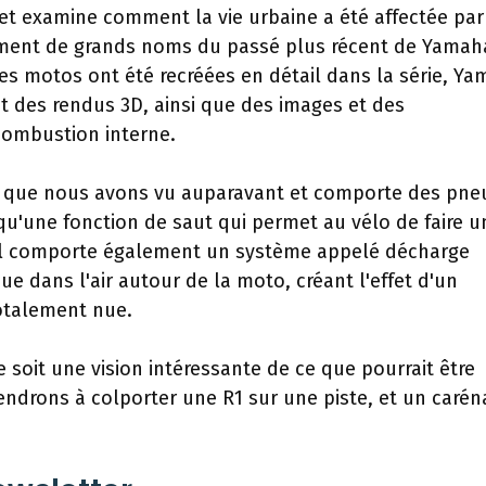
e et examine comment la vie urbaine a été affectée par
ement de grands noms du passé plus récent de Yamah
es motos ont été recréées en détail dans la série, Y
t des rendus 3D, ainsi que des images et des
combustion interne.
ce que nous avons vu auparavant et comporte des pne
 qu'une fonction de saut qui permet au vélo de faire u
. Il comporte également un système appelé décharge
ue dans l'air autour de la moto, créant l'effet d'un
totalement nue.
 soit une vision intéressante de ce que pourrait être
endrons à colporter une R1 sur une piste, et un caré