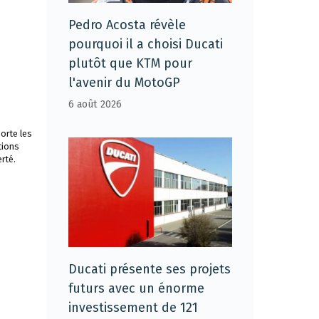
Pedro Acosta révèle
pourquoi il a choisi Ducati
plutôt que KTM pour
l'avenir du MotoGP
6 août 2026
orte les
tions
rté.
Ducati présente ses projets
futurs avec un énorme
investissement de 121