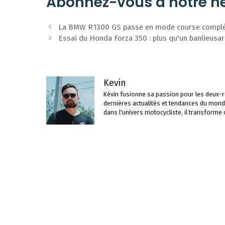
Abonnez-vous à notre ne
Navigation
La BMW R1300 GS passe en mode course complète
des
Essai du Honda Forza 350 : plus qu'un banlieusar
articles
Kevin
Kévin fusionne sa passion pour les deux-ro
dernières actualités et tendances du mond
dans l'univers motocycliste, il transforme