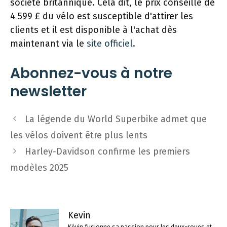
société britannique. Cela dit, le prix conseillé de
4 599 £ du vélo est susceptible d'attirer les
clients et il est disponible à l'achat dès
maintenant via le
site officiel
.
Abonnez-vous à notre
newsletter
Navigation
La légende du World Superbike admet que
des
les vélos doivent être plus lents
articles
Harley-Davidson confirme les premiers
modèles 2025
Kevin
Kévin fusionne sa passion pour les deux-roues et