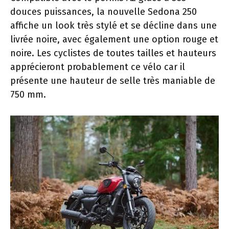
douces puissances, la nouvelle Sedona 250
affiche un look très stylé et se décline dans une
livrée noire, avec également une option rouge et
noire. Les cyclistes de toutes tailles et hauteurs
apprécieront probablement ce vélo car il
présente une hauteur de selle très maniable de
750 mm.