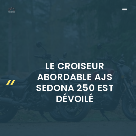
Aller
ME
au
contenu
LE CROISEUR
ABORDABLE AJS
SEDONA 250 EST
DÉVOILÉ