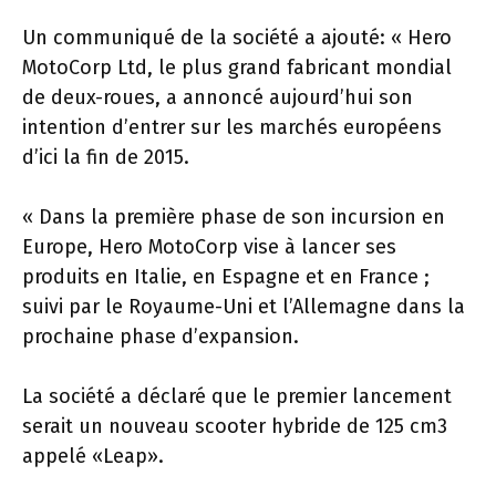
Un communiqué de la société a ajouté: « Hero
MotoCorp Ltd, le plus grand fabricant mondial
de deux-roues, a annoncé aujourd’hui son
intention d’entrer sur les marchés européens
d’ici la fin de 2015.
« Dans la première phase de son incursion en
Europe, Hero MotoCorp vise à lancer ses
produits en Italie, en Espagne et en France ;
suivi par le Royaume-Uni et l’Allemagne dans la
prochaine phase d’expansion.
La société a déclaré que le premier lancement
serait un nouveau scooter hybride de 125 cm3
appelé «Leap».