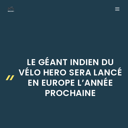
Aller
ME
au
contenu
LE GÉANT INDIEN DU
VÉLO HERO SERA LANCÉ
EN EUROPE L’ANNÉE
PROCHAINE