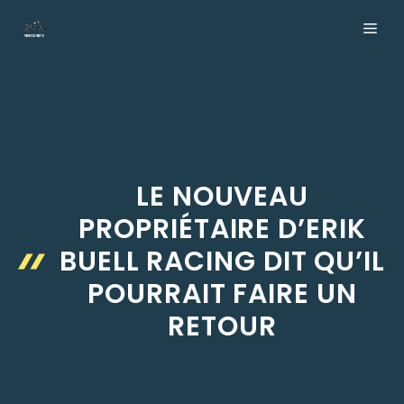
Aller
ME
au
contenu
LE NOUVEAU
PROPRIÉTAIRE D’ERIK
BUELL RACING DIT QU’IL
POURRAIT FAIRE UN
RETOUR