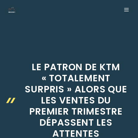
Aller
ME
au
contenu
LE PATRON DE KTM
« TOTALEMENT
SURPRIS » ALORS QUE
LES VENTES DU
PREMIER TRIMESTRE
DÉPASSENT LES
ATTENTES