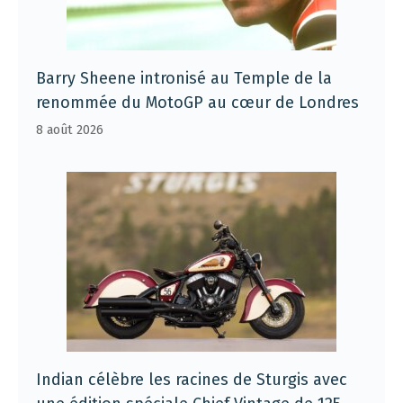
Barry Sheene intronisé au Temple de la
renommée du MotoGP au cœur de Londres
8 août 2026
Indian célèbre les racines de Sturgis avec