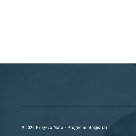
©2024 Progeco Moto - Progecomoto@sfr.fr