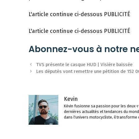
L'article continue ci-dessous
PUBLICITÉ
L'article continue ci-dessous
PUBLICITÉ
Abonnez-vous à notre ne
Navigation
TVS présente le casque HUD | Visière baissée
des
Les députés vont remettre une pétition de 152 00
articles
Kevin
Kévin fusionne sa passion pour les deux-ro
dernières actualités et tendances du mond
dans l'univers motocycliste, il transforme