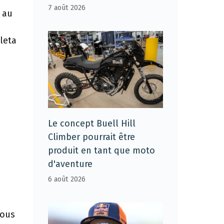
7 août 2026
s au
leta
Le concept Buell Hill
Climber pourrait être
produit en tant que moto
n
d'aventure
6 août 2026
nous