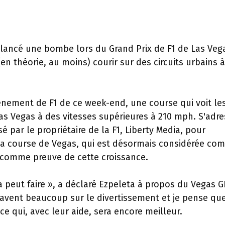
lancé une bombe lors du Grand Prix de F1 de Las Veg
en théorie, au moins) courir sur des circuits urbains à
nement de F1 de ce week-end, une course qui voit le
 Las Vegas à des vitesses supérieures à 210 mph. S'adr
sé par le propriétaire de la F1, Liberty Media, pour
t la course de Vegas, qui est désormais considérée c
 comme preuve de cette croissance.
 peut faire », a déclaré Ezpeleta à propos du Vegas G
 savent beaucoup sur le divertissement et je pense qu
 qui, avec leur aide, sera encore meilleur.