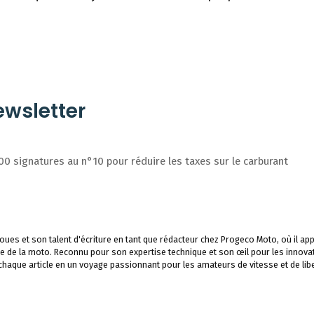
wsletter
0 signatures au n°10 pour réduire les taxes sur le carburant
ues et son talent d'écriture en tant que rédacteur chez Progeco Moto, où il app
e de la moto. Reconnu pour son expertise technique et son œil pour les innova
 chaque article en un voyage passionnant pour les amateurs de vitesse et de libe