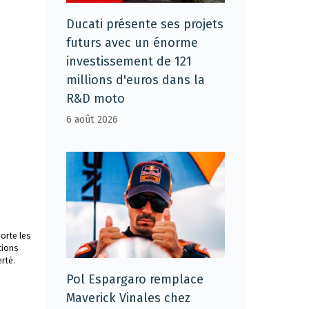
Ducati présente ses projets
futurs avec un énorme
investissement de 121
millions d'euros dans la
R&D moto
6 août 2026
orte les
tions
rté.
Pol Espargaro remplace
Maverick Vinales chez