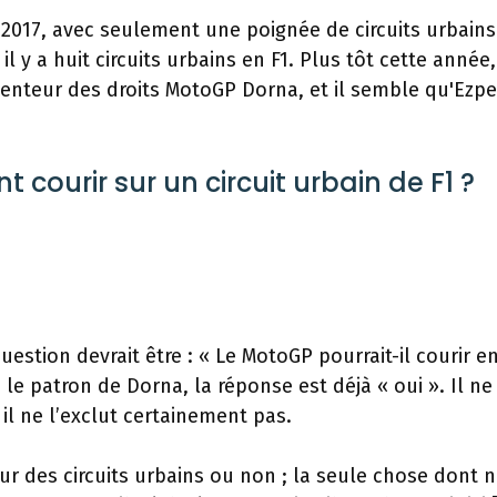
en 2017, avec seulement une poignée de circuits urbain
il y a huit circuits urbains en F1. Plus tôt cette année,
détenteur des droits MotoGP Dorna, et il semble qu'Ezpe
 courir sur un circuit urbain de F1 ?
estion devrait être : « Le MotoGP pourrait-il courir e
 le patron de Dorna, la réponse est déjà « oui ». Il ne
il ne l’exclut certainement pas.
r des circuits urbains ou non ; la seule chose dont 