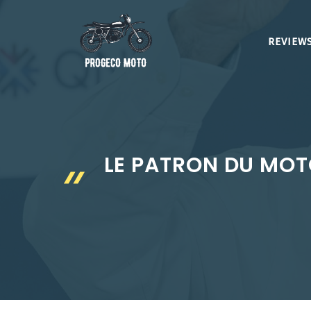
Aller
au
REVIEWS
contenu
LE PATRON DU MOT