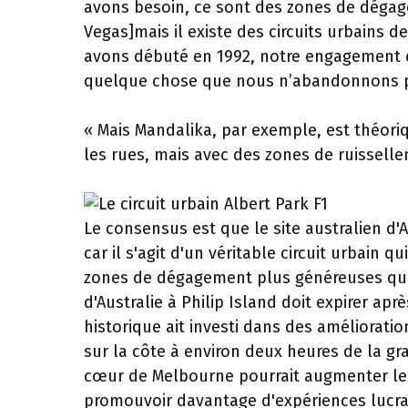
avons besoin, ce sont des zones de dégagemen
Vegas]mais il existe des circuits urbains 
avons débuté en 1992, notre engagement éta
quelque chose que nous n’abandonnons 
« Mais Mandalika, par exemple, est théoriq
les rues, mais avec des zones de ruissel
Le consensus est que le site australien d'A
car il s'agit d'un véritable circuit urbai
zones de dégagement plus généreuses que 
d'Australie à Philip Island doit expirer apr
historique ait investi dans des amélioratio
sur la côte à environ deux heures de la gr
cœur de Melbourne pourrait augmenter le n
promouvoir davantage d'expériences lucrat