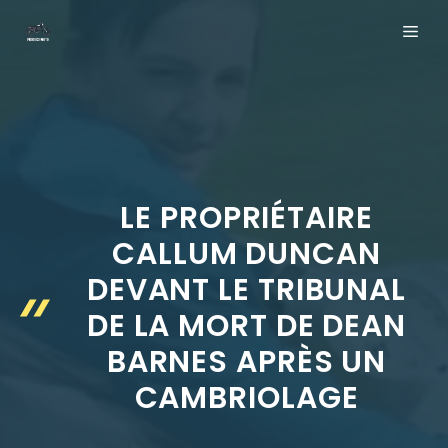
Aller
ME
au
contenu
LE PROPRIÉTAIRE
CALLUM DUNCAN
DEVANT LE TRIBUNAL
DE LA MORT DE DEAN
BARNES APRÈS UN
CAMBRIOLAGE