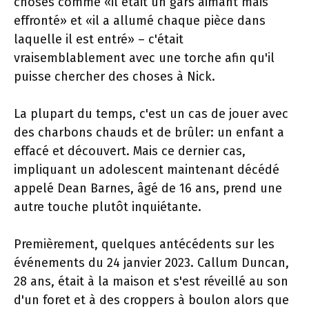
choses comme «il était un gars aimant mais
effronté» et «il a allumé chaque pièce dans
laquelle il est entré» – c'était
vraisemblablement avec une torche afin qu'il
puisse chercher des choses à Nick.
La plupart du temps, c'est un cas de jouer avec
des charbons chauds et de brûler: un enfant a
effacé et découvert. Mais ce dernier cas,
impliquant un adolescent maintenant décédé
appelé Dean Barnes, âgé de 16 ans, prend une
autre touche plutôt inquiétante.
Premièrement, quelques antécédents sur les
événements du 24 janvier 2023. Callum Duncan,
28 ans, était à la maison et s'est réveillé au son
d'un foret et à des croppers à boulon alors que