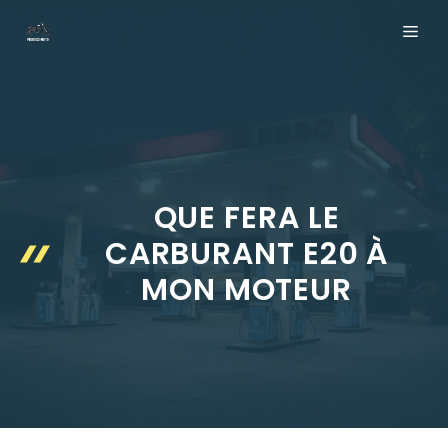
Aller
ME
au
contenu
QUE FERA LE
CARBURANT E20 À
MON MOTEUR