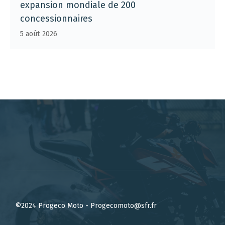
expansion mondiale de 200
concessionnaires
5 août 2026
©2024 Progeco Moto - Progecomoto@sfr.fr