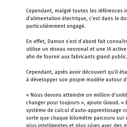
Cependant, malgré toutes les références 
d’alimentation électrique, c’est dans le 
particulièrement engagé.
En effet, Damon s’est d’abord fait connaît
utilise un réseau neuronal et une IA active 
afin de fournir aux fabricants grand public
Cependant, après avoir découvert qu’il était
à développer son propre modèle autour d’
« Nous devons atteindre un million d’unité
changer pour toujours », ajoute Giraud. «
système de calcul d’auto-apprentissage co
sorte que chaque kilomètre parcouru su
plus intelligentes et plus sûres avec des mi