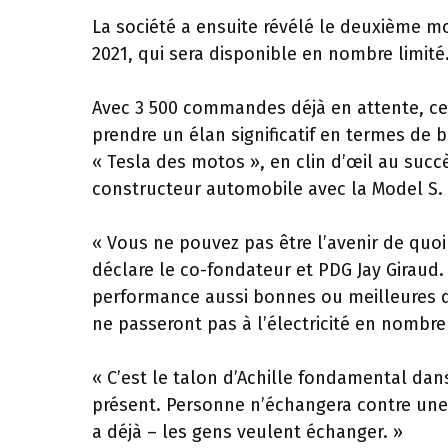
La société a ensuite révélé le deuxième m
2021, qui sera disponible en nombre limité
Avec 3 500 commandes déjà en attente, ce 
prendre un élan significatif en termes de b
« Tesla des motos », en clin d’œil au succè
constructeur automobile avec la Model S.
« Vous ne pouvez pas être l’avenir de quoi
déclare le co-fondateur et PDG Jay Giraud.
performance aussi bonnes ou meilleures qu
ne passeront pas à l’électricité en nombre s
« C’est le talon d’Achille fondamental dan
présent. Personne n’échangera contre une 
a déjà – les gens veulent échanger. »