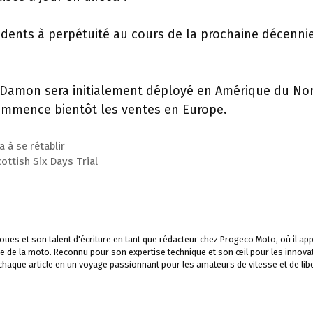
idents à perpétuité au cours de la prochaine décennie
 Damon sera initialement déployé en Amérique du Nor
commence bientôt les ventes en Europe.
 à se rétablir
ttish Six Days Trial
ues et son talent d'écriture en tant que rédacteur chez Progeco Moto, où il app
e de la moto. Reconnu pour son expertise technique et son œil pour les innova
 chaque article en un voyage passionnant pour les amateurs de vitesse et de libe