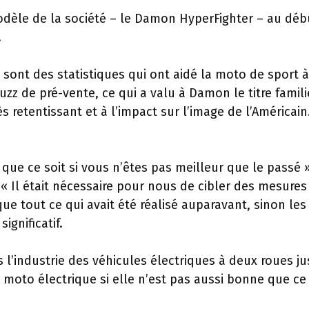
odèle de la société – le Damon HyperFighter – au déb
.
sont des statistiques qui ont aidé la moto de sport à
uzz de pré-vente, ce qui a valu à Damon le titre famili
s retentissant et à l’impact sur l’image de l’Américain
 que ce soit si vous n’êtes pas meilleur que le passé »
 « Il était nécessaire pour nous de cibler des mesures
e tout ce qui avait été réalisé auparavant, sinon les
ignificatif.
s l’industrie des véhicules électriques à deux roues j
moto électrique si elle n’est pas aussi bonne que ce 