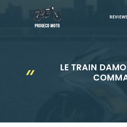
Aller
au
REVIEWS
contenu
LE TRAIN DAMO
COMMAN