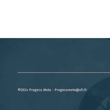
©2024 Progeco Moto - Progecomoto@sfr.fr