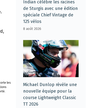
Indian célèbre les racines
de Sturgis avec une édition
.
spéciale Chief Vintage de
125 vélos
8 août 2026
d,
orte les
Michael Dunlop révèle une
tions
nouvelle équipe pour la
rté.
course Lightweight Classic
TT 2026