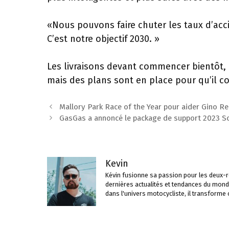
«Nous pouvons faire chuter les taux d’acc
C’est notre objectif 2030. »
Les livraisons devant commencer bientôt,
mais des plans sont en place pour qu’il 
Navigation
Mallory Park Race of the Year pour aider Gino Rea
des
GasGas a annoncé le package de support 2023 Sco
articles
Kevin
Kévin fusionne sa passion pour les deux-ro
dernières actualités et tendances du mond
dans l'univers motocycliste, il transforme