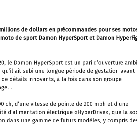
 millions de dollars en précommandes pour ses moto
la moto de sport Damon HyperSport et Damon HyperFi
020, le Damon HyperSport est un pari d’ouverture ambi
 qu’il ait subi une longue période de gestation avant
de détails innovants, à la fois dans son groupe
ge. .
00 ch, d’une vitesse de pointe de 200 mph et d’une
té d’alimentation électrique «HyperDrive», que la so
ation dans une gamme de futurs modèles, y compris de