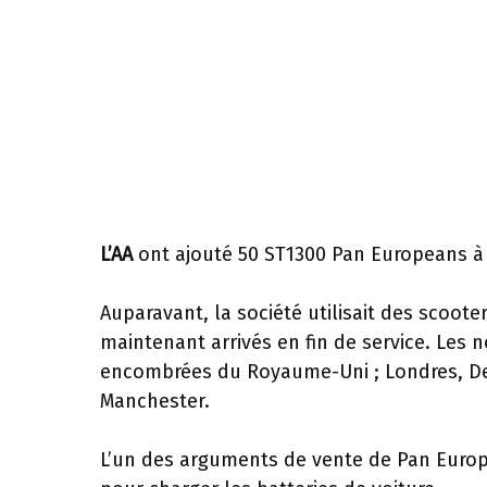
L’AA
ont ajouté 50 ST1300 Pan Europeans à l
Auparavant, la société utilisait des scoot
maintenant arrivés en fin de service. Les 
encombrées du Royaume-Uni ; Londres, De
Manchester.
L’un des arguments de vente de Pan Europea