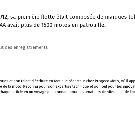
912, sa première flotte était composée de marques te
’AA avait plus de 1500 motos en patrouille.
ébut des enregistrements
ues et son talent d'écriture en tant que rédacteur chez Progeco Moto, où il app
e de la moto. Reconnu pour son expertise technique et son œil pour les innova
 chaque article en un voyage passionnant pour les amateurs de vitesse et de libe