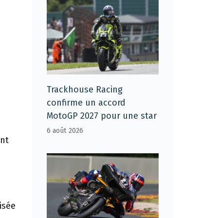
Trackhouse Racing
confirme un accord
MotoGP 2027 pour une star
6 août 2026
ont
s
isée