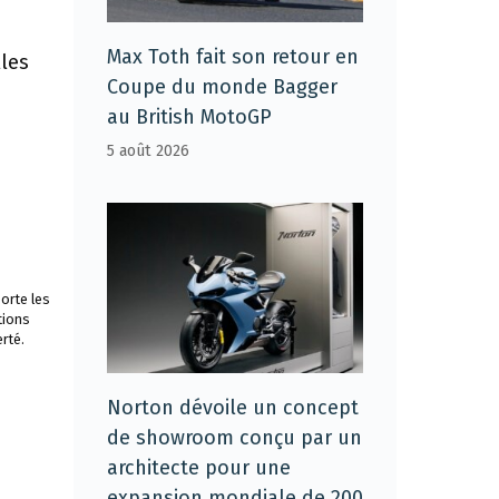
Max Toth fait son retour en
lles
Coupe du monde Bagger
au British MotoGP
5 août 2026
orte les
tions
rté.
Norton dévoile un concept
de showroom conçu par un
architecte pour une
expansion mondiale de 200