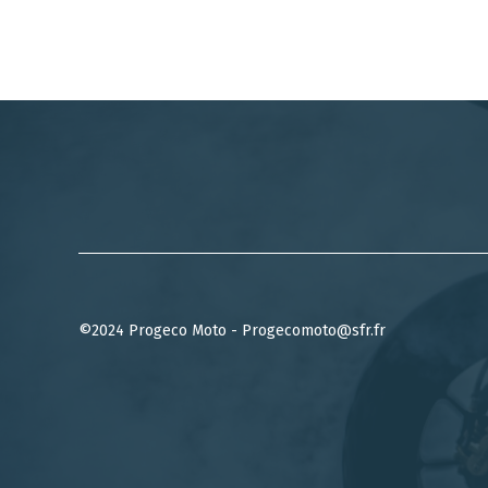
©2024 Progeco Moto - Progecomoto@sfr.fr