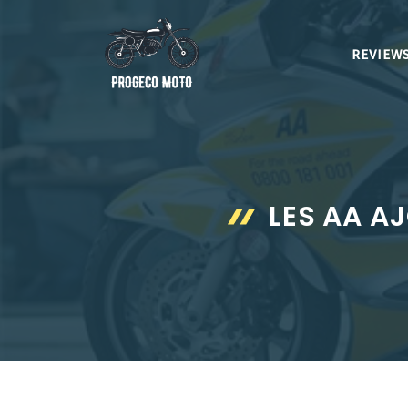
Aller
au
REVIEWS
contenu
LES AA A