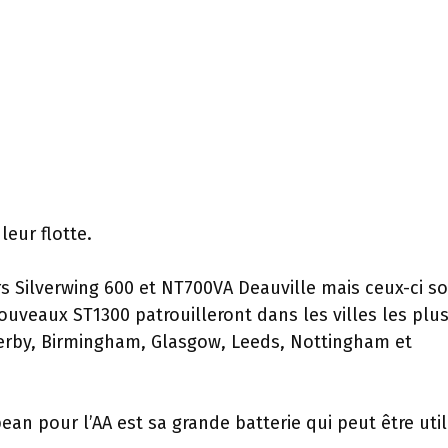
eur flotte.
ers Silverwing 600 et NT700VA Deauville mais ceux-ci s
nouveaux ST1300 patrouilleront dans les villes les plu
rby, Birmingham, Glasgow, Leeds, Nottingham et
n pour l’AA est sa grande batterie qui peut être util