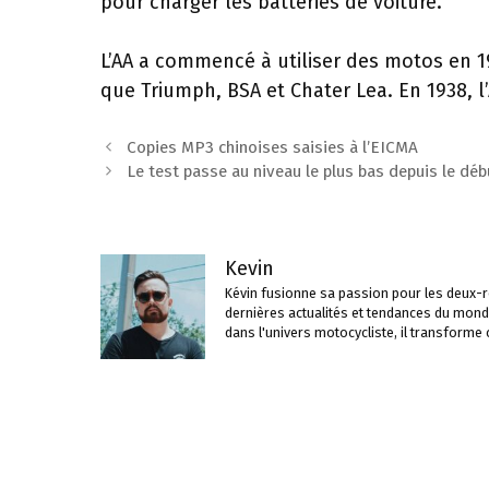
pour charger les batteries de voiture.
L’AA a commencé à utiliser des motos en 1
que Triumph, BSA et Chater Lea. En 1938, l
Navigation
Copies MP3 chinoises saisies à l’EICMA
des
Le test passe au niveau le plus bas depuis le d
articles
Kevin
Kévin fusionne sa passion pour les deux-ro
dernières actualités et tendances du mond
dans l'univers motocycliste, il transforme