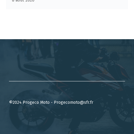
8 août 2026
©2024 Progeco Moto - Progecomoto@sfr.fr