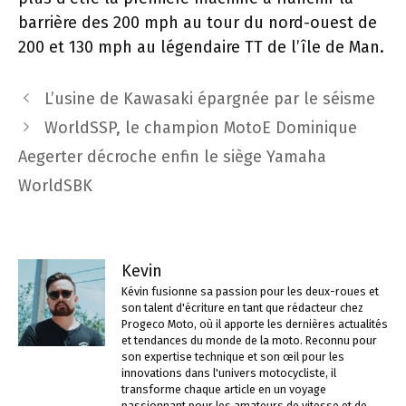
barrière des 200 mph au tour du nord-ouest de
200 et 130 mph au légendaire TT de l’île de Man.
Navigation
L’usine de Kawasaki épargnée par le séisme
des
WorldSSP, le champion MotoE Dominique
articles
Aegerter décroche enfin le siège Yamaha
WorldSBK
Kevin
Kévin fusionne sa passion pour les deux-roues et
son talent d'écriture en tant que rédacteur chez
Progeco Moto, où il apporte les dernières actualités
et tendances du monde de la moto. Reconnu pour
son expertise technique et son œil pour les
innovations dans l'univers motocycliste, il
transforme chaque article en un voyage
passionnant pour les amateurs de vitesse et de