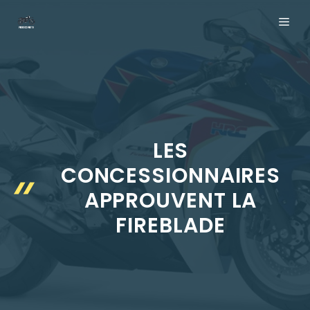
Aller
ME
au
contenu
LES
CONCESSIONNAIRES
APPROUVENT LA
FIREBLADE