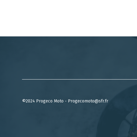
©2024 Progeco Moto - Progecomoto@sfr.fr