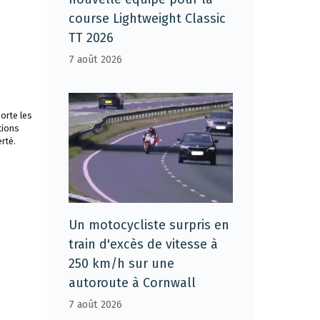
course Lightweight Classic
TT 2026
7 août 2026
orte les
tions
rté.
Un motocycliste surpris en
train d'excès de vitesse à
250 km/h sur une
autoroute à Cornwall
7 août 2026