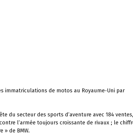
des immatriculations de motos au Royaume-Uni par
te du secteur des sports d’aventure avec 184 ventes
ontre l’armée toujours croissante de rivaux ; le chiffr
re » de BMW.