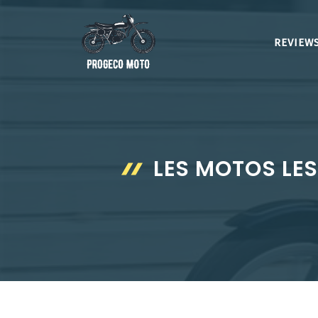
Aller
au
REVIEWS
contenu
LES MOTOS LES