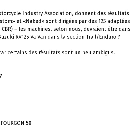
otorcycle Industry Association, donnent des résultats
stom» et «Naked» sont dirigées par des 125 adaptées
BR) – les machines, selon nous, devraient être dan
a Suzuki RV125 Va Van dans la section Trail/Enduro ?
y car certains des résultats sont un peu ambigus.
7
N FOURGON
50