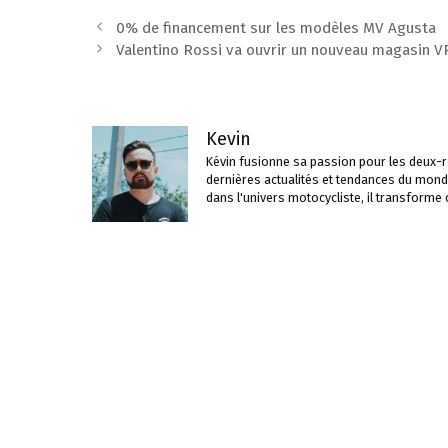
Navigation
0% de financement sur les modèles MV Agusta
des
Valentino Rossi va ouvrir un nouveau magasin VR
articles
Kevin
Kévin fusionne sa passion pour les deux-ro
dernières actualités et tendances du mond
dans l'univers motocycliste, il transforme