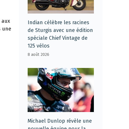
 aux
Indian célèbre les racines
s une
de Sturgis avec une édition
spéciale Chief Vintage de
125 vélos
8 août 2026
Michael Dunlop révèle une
nouvelle équipe pour la