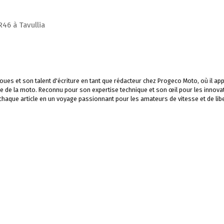
46 à Tavullia
ues et son talent d'écriture en tant que rédacteur chez Progeco Moto, où il app
e de la moto. Reconnu pour son expertise technique et son œil pour les innova
 chaque article en un voyage passionnant pour les amateurs de vitesse et de libe