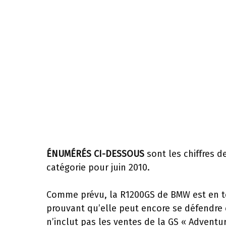
ÉNUMÉRÉS CI-DESSOUS
sont les chiffres 
catégorie pour juin 2010.
Comme prévu, la R1200GS de BMW est en tê
prouvant qu’elle peut encore se défendre c
n’inclut pas les ventes de la GS « Adventu