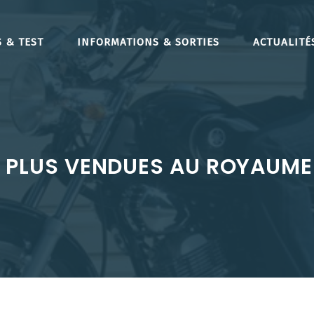
 & TEST
INFORMATIONS & SORTIES
ACTUALITÉ
 PLUS VENDUES AU ROYAUME-