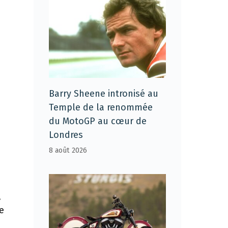
Barry Sheene intronisé au
Temple de la renommée
du MotoGP au cœur de
Londres
8 août 2026
,
e