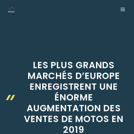
Aller
ME
au
contenu
LES PLUS GRANDS
MARCHÉS D’EUROPE
ENREGISTRENT UNE
ÉNORME
AUGMENTATION DES
VENTES DE MOTOS EN
2019