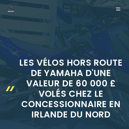
Aller
ME
au
contenu
LES VÉLOS HORS ROUTE
DE YAMAHA D'UNE
VALEUR DE 60 000 £
VOLÉS CHEZ LE
CONCESSIONNAIRE EN
IRLANDE DU NORD