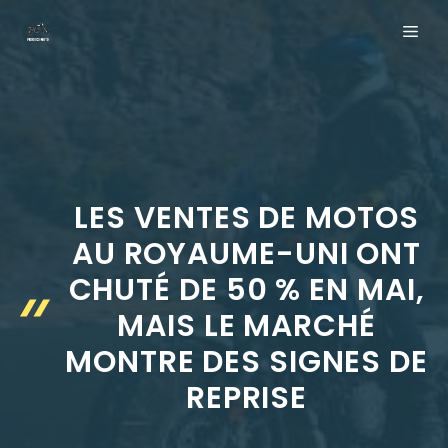
Aller
ME
au
contenu
LES VENTES DE MOTOS
AU ROYAUME-UNI ONT
CHUTÉ DE 50 % EN MAI,
MAIS LE MARCHÉ
MONTRE DES SIGNES DE
REPRISE