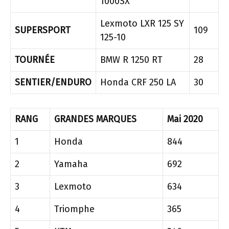
1000SX
Lexmoto LXR 125 SY
SUPERSPORT
109
125-10
TOURNÉE
BMW R 1250 RT
28
SENTIER/ENDURO
Honda CRF 250 LA
30
RANG
GRANDES MARQUES
Mai 2020
1
Honda
844
2
Yamaha
692
3
Lexmoto
634
4
Triomphe
365