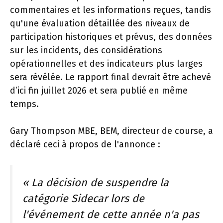
commentaires et les informations reçues, tandis
qu'une évaluation détaillée des niveaux de
participation historiques et prévus, des données
sur les incidents, des considérations
opérationnelles et des indicateurs plus larges
sera révélée. Le rapport final devrait être achevé
d’ici fin juillet 2026 et sera publié en même
temps.
Gary Thompson MBE, BEM, directeur de course, a
déclaré ceci à propos de l'annonce :
« La décision de suspendre la
catégorie Sidecar lors de
l'événement de cette année n'a pas