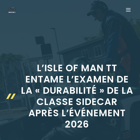
Aller
ME
au
contenu
L’ISLE OF MAN TT
ENTAME L’EXAMEN DE
LA « DURABILITÉ » DE LA
CLASSE SIDECAR
APRÈS L’ÉVÉNEMENT
2026