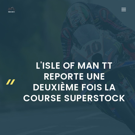
Aller
ME
au
contenu
L'ISLE OF MAN TT
REPORTE UNE
DEUXIÈME FOIS LA
COURSE SUPERSTOCK