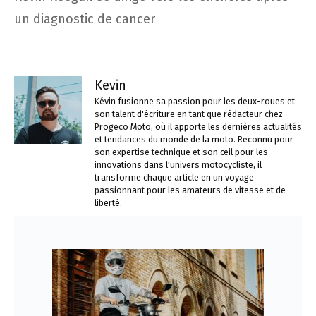
un diagnostic de cancer
Kevin
Kévin fusionne sa passion pour les deux-roues et
son talent d'écriture en tant que rédacteur chez
Progeco Moto, où il apporte les dernières actualités
et tendances du monde de la moto. Reconnu pour
son expertise technique et son œil pour les
innovations dans l'univers motocycliste, il
transforme chaque article en un voyage
passionnant pour les amateurs de vitesse et de
liberté.