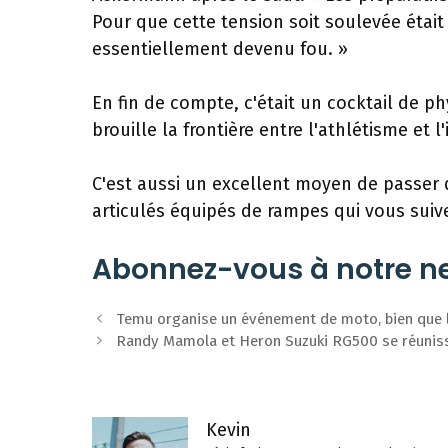
Pour que cette tension soit soulevée était
essentiellement devenu fou. »
En fin de compte, c'était un cocktail de ph
brouille la frontière entre l'athlétisme et l'
C'est aussi un excellent moyen de passer
articulés équipés de rampes qui vous suiv
Abonnez-vous à notre ne
Navigation
Temu organise un événement de moto, bien que le
des
Randy Mamola et Heron Suzuki RG500 se réuniss
articles
Kevin