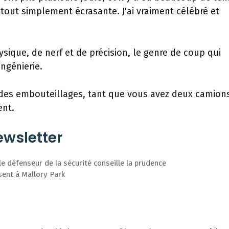
 tout simplement écrasante. J'ai vraiment célébré et
ysique, de nerf et de précision, le genre de coup qui
ingénierie.
 des embouteillages, tant que vous avez deux camion
ent.
wsletter
 défenseur de la sécurité conseille la prudence
ent à Mallory Park