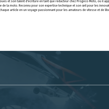
ues et son talent d'écriture en tant que rédacteur chez Progeco Moto, où il app
e de la moto. Reconnu pour son expertise technique et son œil pour les innova
 chaque article en un voyage passionnant pour les amateurs de vitesse et de libe