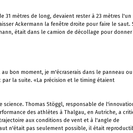
de 31 mètres de long, devaient rester à 23 mètres l'un
aisser Ackermann la fenêtre droite pour faire le saut.
mann, était dans le camion de décollage pour donner
 et au bon moment, je m'écraserais dans le panneau ou
par la suite. «La précision et le timing étaient
use science. Thomas Stöggl, responsable de l'innovatio
ormance des athlètes à Thalgau, en Autriche, a crit
 trajectoire aux conditions de vent et à l'angle de
aut n'était pas seulement possible, il était reproducti