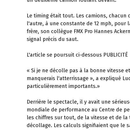
un deuxième camion roulant devant.
Le timing était tout. Les camions, chacun 
l'autre, à une constante de 12 mph, pour l
frère, son collègue FMX Pro Hannes Acker
signal précis du saut.
L'article se poursuit ci-dessous
PUBLICITÉ
« Si je ne décolle pas à la bonne vitesse
manquerais l'atterrissage », a expliqué Luc 
particulièrement importants.»
Derrière le spectacle, il y avait une série
mondiale de performance au Centre de perf
les chiffres sur tout, de la vitesse et de la
décollage. Les calculs signifiaient que le s