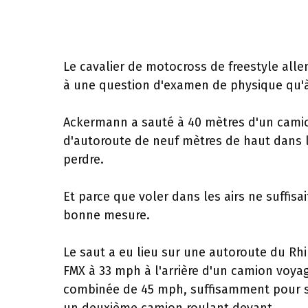
Le cavalier de motocross de freestyle al
à une question d'examen de physique qu'à 
Ackermann a sauté à 40 mètres d'un cami
d'autoroute de neuf mètres de haut dans
perdre.
Et parce que voler dans les airs ne suffisai
bonne mesure.
Le saut a eu lieu sur une autoroute du R
FMX à 33 mph à l'arrière d'un camion voya
combinée de 45 mph, suffisamment pour se 