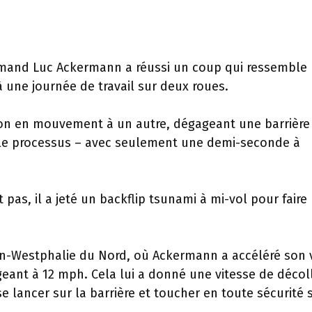
lemand Luc Ackermann a réussi un coup qui ressemble
une journée de travail sur deux roues.
on en mouvement à un autre, dégageant une barrière
 le processus – avec seulement une demi-seconde à
t pas, il a jeté un backflip tsunami à mi-vol pour faire
hin-Westphalie du Nord, où Ackermann a accéléré son 
geant à 12 mph. Cela lui a donné une vitesse de décol
lancer sur la barrière et toucher en toute sécurité 