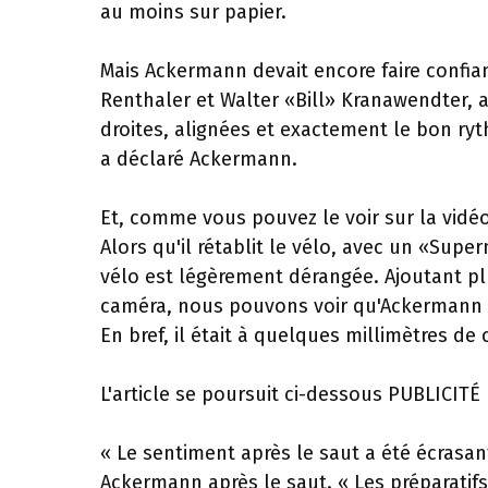
au moins sur papier.
Mais Ackermann devait encore faire confia
Renthaler et Walter «Bill» Kranawendter, a
droites, alignées et exactement le bon ryth
a déclaré Ackermann.
Et, comme vous pouvez le voir sur la vidéo
Alors qu'il rétablit le vélo, avec un «Supe
vélo est légèrement dérangée. Ajoutant plu
caméra, nous pouvons voir qu'Ackermann at
En bref, il était à quelques millimètres de
L'article se poursuit ci-dessous
PUBLICITÉ
« Le sentiment après le saut a été écrasant 
Ackermann après le saut. « Les préparatifs 