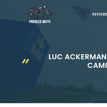
Aller
au
REVIEWS
contenu
LUC ACKERMAN
CAMI