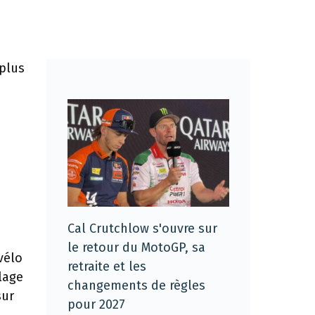
 plus
Cal Crutchlow s'ouvre sur
le retour du MotoGP, sa
vélo
retraite et les
lage
changements de règles
sur
pour 2027