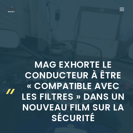
Aller
ME
au
contenu
MAG EXHORTE LE
CONDUCTEUR À ÊTRE
« COMPATIBLE AVEC
LES FILTRES » DANS UN
NOUVEAU FILM SUR LA
SÉCURITÉ