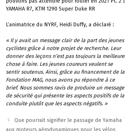
pouvons pas attendre pour rouler en 2021 Pt. 2 |
YAMAHA R7, KTM 1290 Super Duke RR
L’animatrice du NYRF, Heidi Duffy, a déclaré :
« Il y avait un message clair de la part des jeunes
cyclistes grâce à notre projet de recherche. Leur
donner des leçons n’est pas toujours la meilleure
chose à faire. Les jeunes coureurs veulent se
sentir soutenus. Ainsi, grâce au financement de la
Fondation MAG, nous avons pu répondre à ce
brief. Nous sommes ravis de produire un message
de sécurité qui présente les aspects positifs de la
conduite plutôt que les aspects négatifs. »
Navigation
Que pourrait signifier le passage de Yamaha
des
aux moteurs aérodynamiques pour les vélos