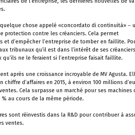
ciaires de l’entreprise, les dernières nouvelles de Va
es.
é quelque chose appelé «concordato di continuità» – 
e protection contre les créanciers. Cela permet
ts et d’empêcher l’entreprise de tomber en faillite. Po
aux tribunaux qu’il est dans l’intérêt de ses créancier
qu’ils ne le feraient si l’entreprise faisait faillite.
ient après une croissance incroyable de MV Agusta. El
hiffre d’affaires en 2015, à environ 100 millions d’eu
ventes. Cela surpasse un marché pour ses machines q
12 % au cours de la même période.
ires sont réinvestis dans la R&D pour contribuer à ass
es ventes.