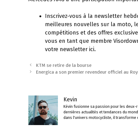
Inscrivez-vous à la newsletter hebd
meilleures nouvelles sur la moto, le
compétitions et des offres exclusive
vous en tant que membre Visordown 
votre newsletter ici.
Navigation
KTM se retire de la bourse
des
Energica a son premier revendeur officiel au R
articles
Kevin
Kévin fusionne sa passion pour les deux-ro
dernières actualités et tendances du mond
dans l'univers motocycliste, il transforme