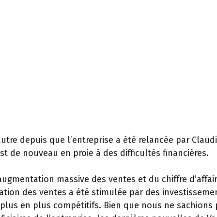
autre depuis que l’entreprise a été relancée par Claud
 est de nouveau en proie à des difficultés financières.
augmentation massive des ventes et du chiffre d’affair
ation des ventes a été stimulée par des investisseme
plus en plus compétitifs. Bien que nous ne sachions 