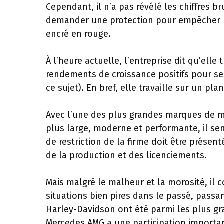
Cependant, il n’a pas révélé les chiffres 
demander une protection pour empêcher les
encré en rouge.
À l’heure actuelle, l’entreprise dit qu’elle
rendements de croissance positifs pour s
ce sujet). En bref, elle travaille sur un pl
Avec l’une des plus grandes marques de 
plus large, moderne et performante, il se
de restriction de la firme doit être présen
de la production et des licenciements.
Mais malgré le malheur et la morosité, il
situations bien pires dans le passé, passa
Harley-Davidson ont été parmi les plus gr
Mercedes AMG a une participation importan