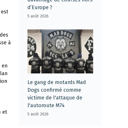
d’Europe ?
 est
5 août 2026
 des
sse à
 en
plan
tion
Le gang de motards Mad
Dogs confirmé comme
victime de l'attaque de
l'autoroute M74
 et
5 août 2026