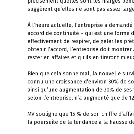
précisément quelles sont les marges bénéfi
suggèrent qu’elles ne sont pas assez larg
À l’heure actuelle, l’entreprise a demand
accord de continuité – qui est une forme d
effectivement de respirer, de geler les prê
obtenir l’accord, l’entreprise doit montrer 
rester en affaires et qu’ils en tireront mieux 
Bien que cela sonne mal, la nouvelle surv
connu une croissance d’environ 30% de son c
ainsi qu’une augmentation de 30% de ses 
selon l’entreprise, n’a augmenté que de 
MV souligne que 15 % de son chiffre d’affa
la poursuite de la tendance à la hausse d