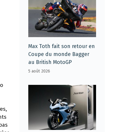
Max Toth fait son retour en
Coupe du monde Bagger
au British MotoGP
5 août 2026
io
es,
nts
pas