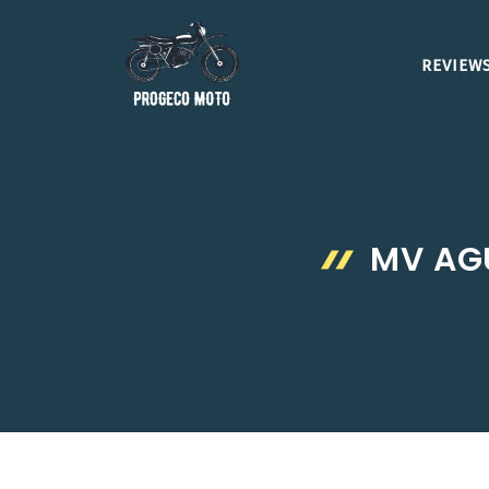
Aller
au
REVIEWS
contenu
MV AG