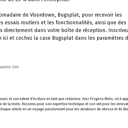
omadaire de Visordown, Bugsplat, pour recevoir les
s essais routiers et les fonctionnalités, ainsi que des
s directement dans votre boîte de réception. Inscrive
ici et cochez la case Bugsplat dans les paramètres 
oyaume-Uni
ues et son talent d'écriture en tant que rédacteur chez Progeco Moto, où il app
e de la moto. Reconnu pour son expertise technique et son œil pour les innova
 chaque article en un voyage passionnant pour les amateurs de vitesse et de libe