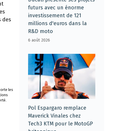
nt
futurs avec un énorme
res
investissement de 121
s des
millions d'euros dans la
R&D moto
6 août 2026
orte les
tions
rté.
Pol Espargaro remplace
Maverick Vinales chez
Tech3 KTM pour le MotoGP