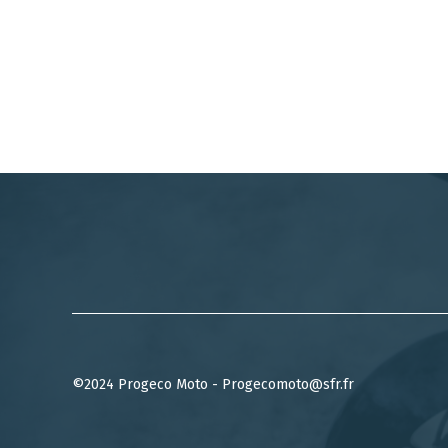
©2024 Progeco Moto - Progecomoto@sfr.fr