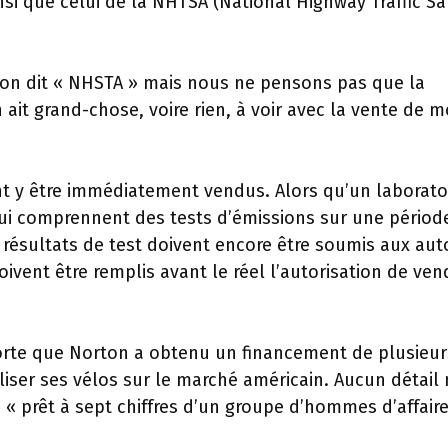
nsi que celui de la NHTSA (National Highway Traffic Sa
ton dit « NHSTA » mais nous ne pensons pas que la
 ait grand-chose, voire rien, à voir avec la vente de 
nt y être immédiatement vendus. Alors qu’un laborato
, qui comprennent des tests d’émissions sur une périod
s résultats de test doivent encore être soumis aux aut
ent être remplis avant le réel l’autorisation de ven
orte que Norton a obtenu un financement de plusieur
liser ses vélos sur le marché américain. Aucun détail 
 « prêt à sept chiffres d’un groupe d’hommes d’affaire