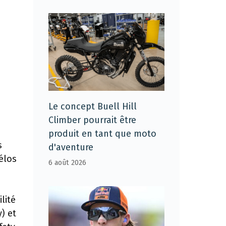
Le concept Buell Hill
Climber pourrait être
produit en tant que moto
s
d'aventure
élos
6 août 2026
lité
) et