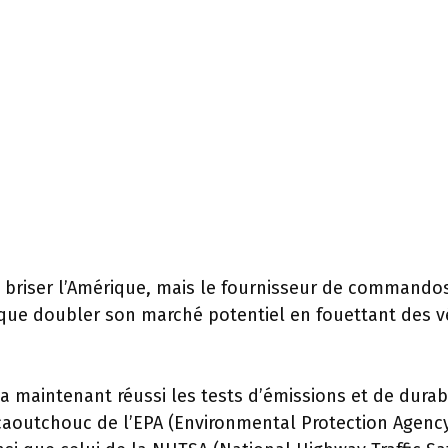
à briser l’Amérique, mais le fournisseur de commando
sque doubler son marché potentiel en fouettant des v
l a maintenant réussi les tests d’émissions et de durabi
caoutchouc de l’EPA (Environmental Protection Agency