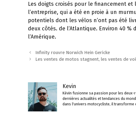
Les doigts croisés pour le financement et 
l’entreprise, qui a été en proie à un murmu
potentiels dont les vélos n’ont pas été li
deux côtés. de l’Atlantique. Environ 40 % 
l’Amérique.
Navigation
Infinity rouvre Norwich Hein Gericke
des
Les ventes de motos stagnent, les ventes de vo
articles
Kevin
Kévin fusionne sa passion pour les deux-ro
dernières actualités et tendances du mond
dans l'univers motocycliste, il transforme