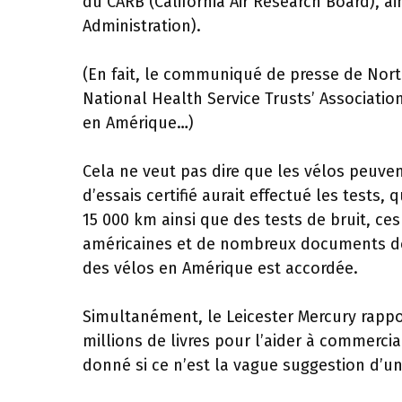
du CARB (California Air Research Board), ai
Administration).
(En fait, le communiqué de presse de Nor
National Health Service Trusts’ Association
en Amérique…)
Cela ne veut pas dire que les vélos peuve
d’essais certifié aurait effectué les tests
15 000 km ainsi que des tests de bruit, ce
américaines et de nombreux documents doiv
des vélos en Amérique est accordée.
Simultanément, le Leicester Mercury rapp
millions de livres pour l’aider à commercia
donné si ce n’est la vague suggestion d’un