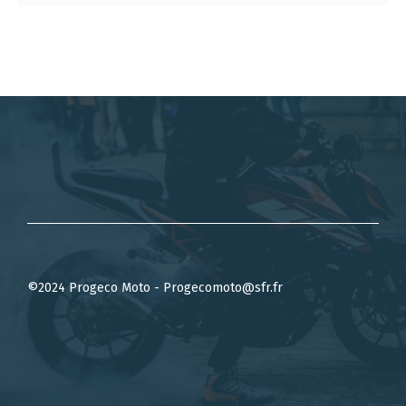
©2024 Progeco Moto - Progecomoto@sfr.fr