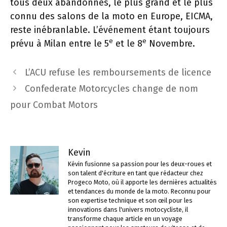
tous deux abandonnés, le plus grand et le plus
connu des salons de la moto en Europe, EICMA,
reste inébranlable. L’événement étant toujours
e
e
prévu à Milan entre le 5
et le 8
Novembre.
Navigation
L’ACU refuse les remboursements de licence
des
Confederate Motorcycles change de nom
articles
pour Combat Motors
Kevin
Kévin fusionne sa passion pour les deux-roues et
son talent d'écriture en tant que rédacteur chez
Progeco Moto, où il apporte les dernières actualités
et tendances du monde de la moto. Reconnu pour
son expertise technique et son œil pour les
innovations dans l'univers motocycliste, il
transforme chaque article en un voyage