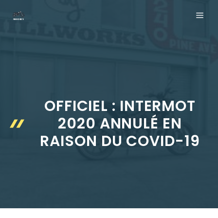
Aller
ME
au
contenu
OFFICIEL : INTERMOT
2020 ANNULÉ EN
RAISON DU COVID-19