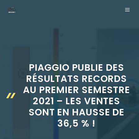
Aller
ME
au
contenu
PIAGGIO PUBLIE DES
RÉSULTATS RECORDS
AU PREMIER SEMESTRE
2021 – LES VENTES
SONT EN HAUSSE DE
36,5 % !