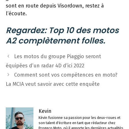
sont en route depuis Visordown, restez à
l’écoute.
Regardez: Top 10 des motos
A2 complètement folles.
Navigation
Les motos du groupe Piaggio seront
des
équipées d’un radar 4D d’ici 2022
articles
Comment sont vos compétences en moto?
La MCIA veut savoir avec cette enquête
Kevin
Kévin fusionne sa passion pour les deux-roues et
son talent d'écriture en tant que rédacteur chez
Progeco Moto, où il apporte les dernières actualités