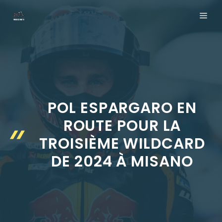
Aller
ME
au
contenu
POL ESPARGARO EN
ROUTE POUR LA
TROISIÈME WILDCARD
DE 2024 À MISANO