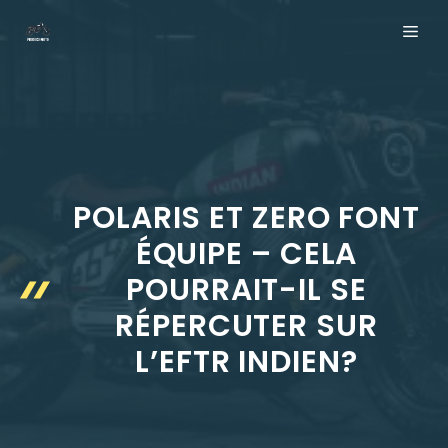
Aller
ME
au
contenu
POLARIS ET ZERO FONT
ÉQUIPE – CELA
POURRAIT-IL SE
RÉPERCUTER SUR
L’EFTR INDIEN?