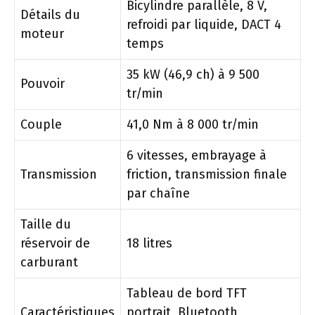
Bicylindre parallèle, 8 V,
Détails du
refroidi par liquide, DACT 4
moteur
temps
35 kW (46,9 ch) à 9 500
Pouvoir
tr/min
Couple
41,0 Nm à 8 000 tr/min
6 vitesses, embrayage à
Transmission
friction, transmission finale
par chaîne
Taille du
réservoir de
18 litres
carburant
Tableau de bord TFT
Caractéristiques
portrait, Bluetooth,