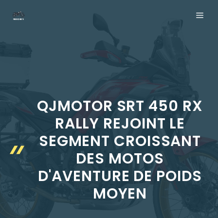
Aller
ME
au
contenu
QJMOTOR SRT 450 RX
RALLY REJOINT LE
SEGMENT CROISSANT
DES MOTOS
D'AVENTURE DE POIDS
MOYEN