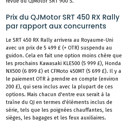
revue du QJMotor SRT 900 S.
Prix ​​​​du QJMotor SRT 450 RX Rally
par rapport aux concurrents
Le SRT 450 RX Rally arrivera au Royaume-Uni
avec un prix de 5 499 £ (+ OTR) suspendu au
guidon. Cela en fait une option moins chère que
les prochains Kawasaki KLE500 (5 999 £), Honda
NX500 (6 899 £) et CFMoto 450MT (5 699 £). Il y a
le paiement OTR à prendre en compte (environ
200 £), qui sera inclus avec la plupart de ces
options. Mais chacun d'entre eux serait à la
traîne du QJ en termes d'éléments inclus de
série, tels que les poignées chauffantes, les
sièges, les bagages et les feux auxiliaires.