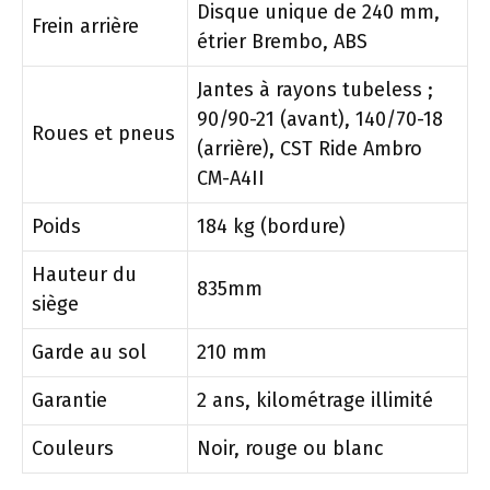
Disque unique de 240 mm,
Frein arrière
étrier Brembo, ABS
Jantes à rayons tubeless ;
90/90-21 (avant), 140/70-18
Roues et pneus
(arrière), CST Ride Ambro
CM-A4II
Poids
184 kg (bordure)
Hauteur du
835mm
siège
Garde au sol
210 mm
Garantie
2 ans, kilométrage illimité
Couleurs
Noir, rouge ou blanc