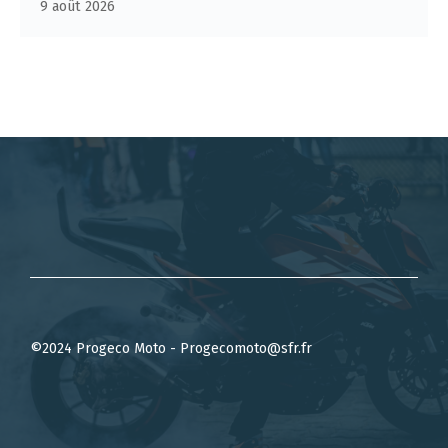
9 août 2026
©2024 Progeco Moto - Progecomoto@sfr.fr