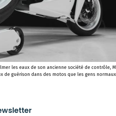
almer les eaux de son ancienne société de contrôle, 
staux de guérison dans des motos que les gens normau
wsletter