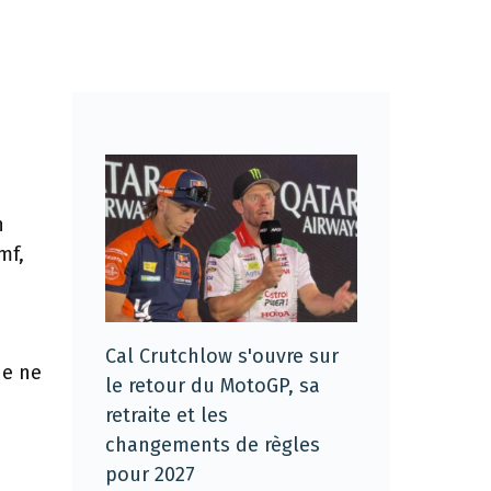
n
mf,
Cal Crutchlow s'ouvre sur
de ne
le retour du MotoGP, sa
retraite et les
changements de règles
pour 2027