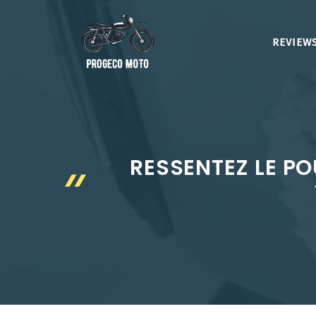
Aller
au
REVIEWS
contenu
RESSENTEZ LE P