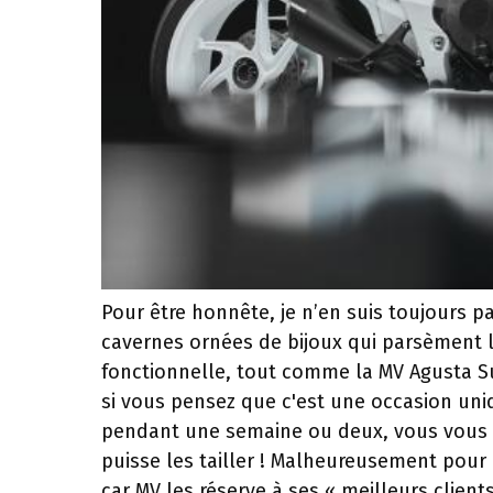
Pour être honnête, je n’en suis toujours pa
cavernes ornées de bijoux qui parsèment 
fonctionnelle, tout comme la MV Agusta S
si vous pensez que c'est une occasion uni
pendant une semaine ou deux, vous vous tr
puisse les tailler ! Malheureusement pour 
car MV les réserve à ses « meilleurs client