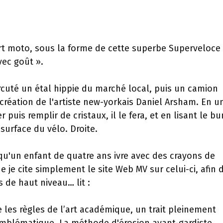
art moto, sous la forme de cette superbe Superveloce
vec goût ».
uté un étal hippie du marché local, puis un camion
 création de l'artiste new-yorkais Daniel Arsham. En u
r puis remplir de cristaux, il le fera, et en lisant le bu
 surface du vélo. Droite.
qu'un enfant de quatre ans ivre avec des crayons de
 je cite simplement le site Web MV sur celui-ci, afin 
s de haut niveau… lit :
 les règles de l’art académique, un trait pleinement