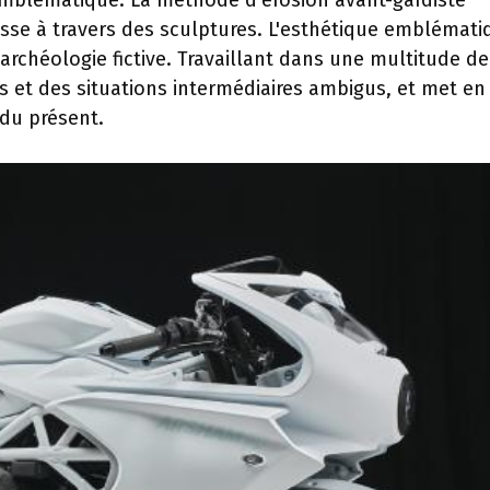
emblématique. La méthode d'érosion avant-gardiste
sse à travers des sculptures. L'esthétique emblémati
rchéologie fictive. Travaillant dans une multitude de
ces et des situations intermédiaires ambigus, et met en
 du présent.