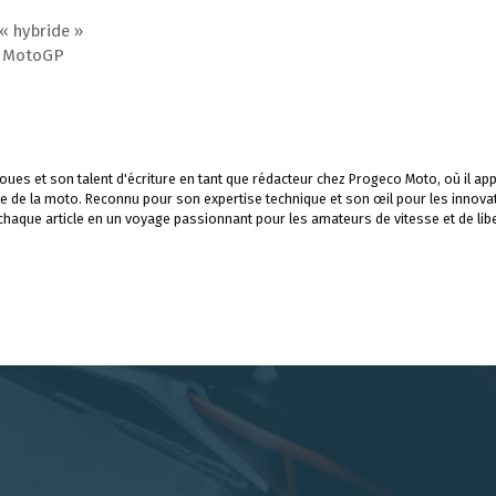
 « hybride »
ia MotoGP
ues et son talent d'écriture en tant que rédacteur chez Progeco Moto, où il app
e de la moto. Reconnu pour son expertise technique et son œil pour les innova
 chaque article en un voyage passionnant pour les amateurs de vitesse et de libe