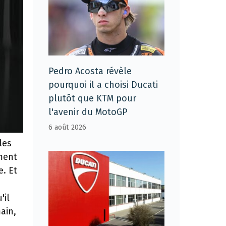
Pedro Acosta révèle
pourquoi il a choisi Ducati
plutôt que KTM pour
l'avenir du MotoGP
6 août 2026
les
ment
. Et
n
'il
ain,