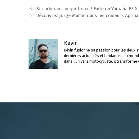
Navigation
Bi-carburant au quotidien ! Fuite du Yamaha FZ-X
des
Découvrez Jorge Martin dans les couleurs April
articles
Kevin
Kévin fusionne sa passion pour les deux-ro
dernières actualités et tendances du mond
dans l'univers motocycliste, il transforme