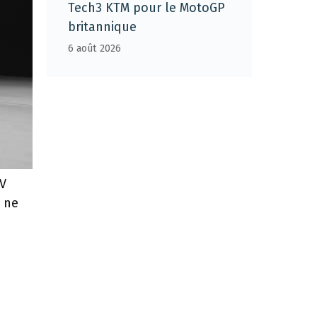
Tech3 KTM pour le MotoGP
britannique
6 août 2026
MV
x ne