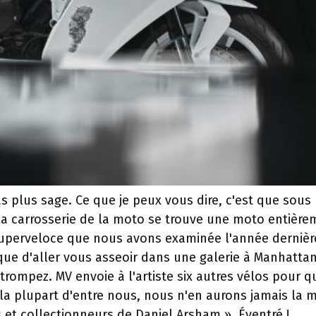
s plus sage. Ce que je peux vous dire, c'est que sous 
la carrosserie de la moto se trouve une moto entière
uperveloce que nous avons examinée l'année dernière
que d'aller vous asseoir dans une galerie à Manhatta
ompez. MV envoie à l'artiste six autres vélos pour qu
la plupart d'entre nous, nous n'en aurons jamais la m
s et collectionneurs de Daniel Arsham ». Éventré !