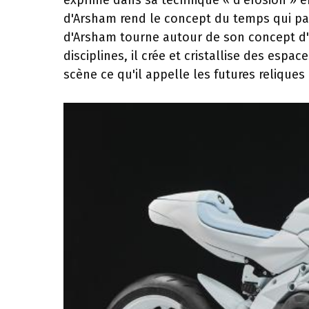
exprimé dans sa technique « d’érosion » 
d'Arsham rend le concept du temps qui pa
d'Arsham tourne autour de son concept d'a
disciplines, il crée et cristallise des espa
scène ce qu'il appelle les futures reliques