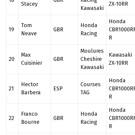
18
GBR
Racing
Stacey
ZX-10RR
Kawasaki
Honda
Tom
Honda
19
GBR
CBR1000R
Neave
Racing
R
Moulures
Max
Kawasaki
20
GBR
Cheshire
Cuisinier
ZX-10RR
Kawasaki
Honda
Hector
Courses
21
ESP
CBR1000R
Barbera
TAG
R
Honda
Franco
Honda
22
GBR
CBR1000R
Bourne
Racing
R