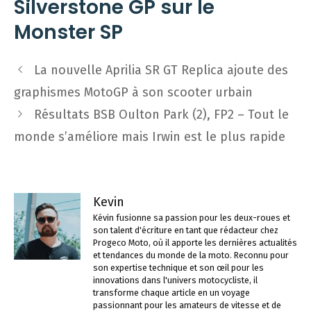
Silverstone GP sur le
Monster SP
Navigation
La nouvelle Aprilia SR GT Replica ajoute des
des
graphismes MotoGP à son scooter urbain
articles
Résultats BSB Oulton Park (2), FP2 – Tout le
monde s’améliore mais Irwin est le plus rapide
Kevin
Kévin fusionne sa passion pour les deux-roues et
son talent d'écriture en tant que rédacteur chez
Progeco Moto, où il apporte les dernières actualités
et tendances du monde de la moto. Reconnu pour
son expertise technique et son œil pour les
innovations dans l'univers motocycliste, il
transforme chaque article en un voyage
passionnant pour les amateurs de vitesse et de