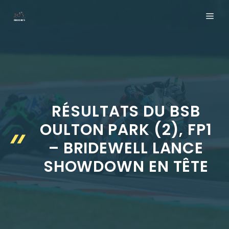
Aller
ME
au
contenu
RÉSULTATS DU BSB
OULTON PARK (2), FP1
– BRIDEWELL LANCE
SHOWDOWN EN TÊTE