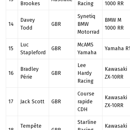
Brookes
Racing
1000 RR
Synetiq
Davey
BMW M
14
GBR
BMW
Todd
1000 RR
Motorrad
Luc
McAMS
15
GBR
Yamaha R
Stapleford
Yamaha
Lee
Bradley
Kawasaki
16
GBR
Hardy
Périe
ZX-10RR
Racing
Course
Kawasaki
17
Jack Scott
GBR
rapide
ZX-10RR
CDH
Starline
Tempête
Kawasaki