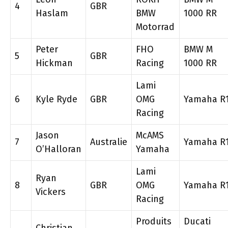
4
GBR
Haslam
BMW
1000 RR
Motorrad
Peter
FHO
BMW M
5
GBR
Hickman
Racing
1000 RR
Lami
6
Kyle Ryde
GBR
OMG
Yamaha R
Racing
Jason
McAMS
7
Australie
Yamaha R
O’Halloran
Yamaha
Lami
Ryan
8
GBR
OMG
Yamaha R
Vickers
Racing
Produits
Ducati