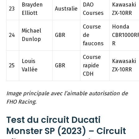
Brayden
DAO
Kawasaki
23
Australie
Elliott
Courses
ZX-10RR
Course
Honda
Michael
24
GBR
de
CBR1000R
Dunlop
faucons
R
Course
Louis
Kawasaki
25
GBR
rapide
Vallée
ZX-10RR
CDH
Image principale avec l’aimable autorisation de
FHO Racing.
Test du circuit Ducati
Monster SP (2023) – Circuit