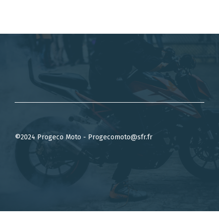
©2024 Progeco Moto - Progecomoto@sfr.fr