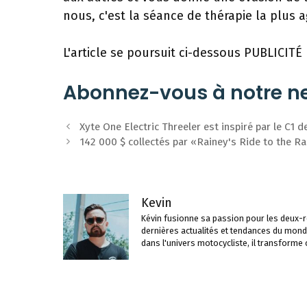
nous, c'est la séance de thérapie la plus 
L'article se poursuit ci-dessous
PUBLICITÉ
Abonnez-vous à notre ne
Navigation
Xyte One Electric Threeler est inspiré par le C1
des
142 000 $ collectés par «Rainey's Ride to the R
articles
Kevin
Kévin fusionne sa passion pour les deux-ro
dernières actualités et tendances du mond
dans l'univers motocycliste, il transforme