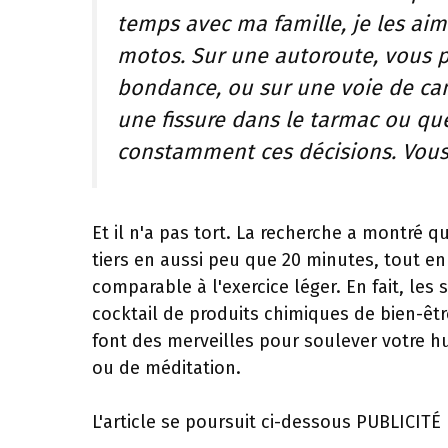
temps avec ma famille, je les aim
motos. Sur une autoroute, vous 
bondance, ou sur une voie de cam
une fissure dans le tarmac ou que
constamment ces décisions. Vous
Et il n'a pas tort. La recherche a montré q
tiers en aussi peu que 20 minutes, tout e
comparable à l'exercice léger. En fait, les 
cocktail de produits chimiques de bien-êt
font des merveilles pour soulever votre
ou de méditation.
L'article se poursuit ci-dessous
PUBLICITÉ