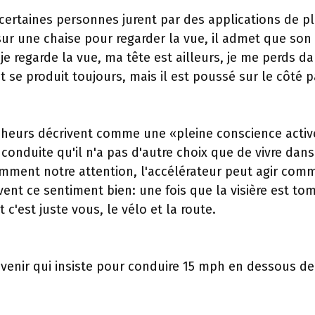
 certaines personnes jurent par des applications de p
ur une chaise pour regarder la vue, il admet que son
e regarde la vue, ma tête est ailleurs, je me perds da
uit se produit toujours, mais il est poussé sur le côté 
cheurs décrivent comme une «pleine conscience activ
conduite qu'il n'a pas d'autre choix que de vivre dans
amment notre attention, l'accélérateur peut agir com
avent ce sentiment bien: une fois que la visière est to
 c'est juste vous, le vélo et la route.
à venir qui insiste pour conduire 15 mph en dessous de