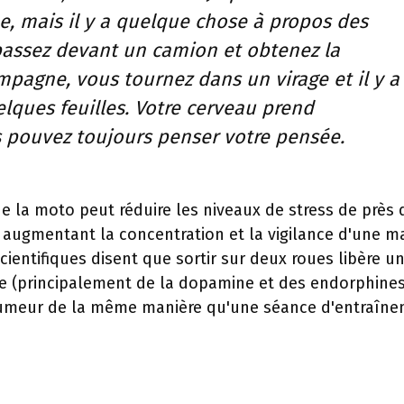
e, mais il y a quelque chose à propos des
passez devant un camion et obtenez la
pagne, vous tournez dans un virage et il y a
lques feuilles. Votre cerveau prend
 pouvez toujours penser votre pensée.
ue la moto peut réduire les niveaux de stress de près 
n augmentant la concentration et la vigilance d'une m
scientifiques disent que sortir sur deux roues libère u
re (principalement de la dopamine et des endorphines
 humeur de la même manière qu'une séance d'entraîn