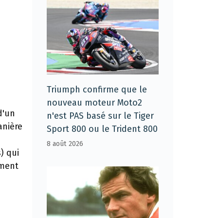
Triumph confirme que le
nouveau moteur Moto2
d'un
n'est PAS basé sur le Tiger
anière
Sport 800 ou le Trident 800
n
8 août 2026
) qui
ement