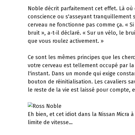
Noble décrit parfaitement cet effet. Là où
conscience ou s'asseyant tranquillement s
cerveau ne fonctionne pas comme ça. « Si j
bruit », a-t-il déclaré. « Sur un vélo, le br
que vous roulez activement. »
Ce sont les mêmes principes que les cher
votre cerveau est tellement occupé par la 
l'instant. Dans un monde qui exige const
bouton de réinitialisation. Les cavaliers s
le reste de la vie est laissé pour compte, et
Eh bien, et cet idiot dans la Nissan Micra 
limite de vitesse…