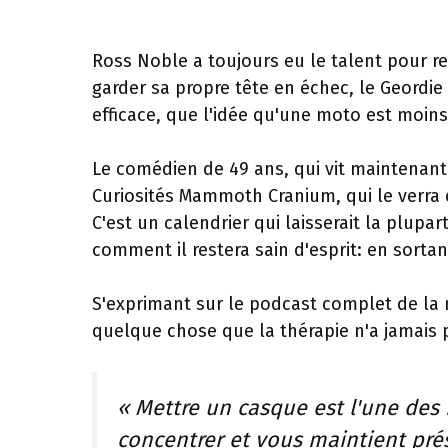
Ross Noble a toujours eu le talent pour rep
garder sa propre tête en échec, le Geordie
efficace, que l'idée qu'une moto est moins
Le comédien de 49 ans, qui vit maintenant 
Curiosités Mammoth Cranium, qui le verra 
C'est un calendrier qui laisserait la plup
comment il restera sain d'esprit: en sortan
S'exprimant sur le podcast complet de la 
quelque chose que la thérapie n'a jamais 
« Mettre un casque est l'une des 
concentrer et vous maintient prés