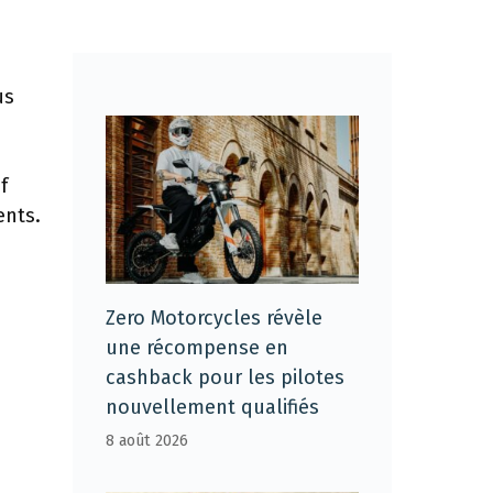
us
f
ents.
Zero Motorcycles révèle
une récompense en
cashback pour les pilotes
nouvellement qualifiés
8 août 2026