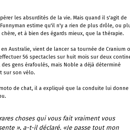
érer les absurdités de la vie. Mais quand il s'agit de
 Funnyman estime qu'il n'y a rien de plus drôle, ou pl
 chère, et à bien des égards mieux, que la thérapie.
en Australie, vient de lancer sa tournée de Cranium o
effectuer 56 spectacles sur huit mois sur deux contin
art des gens érafoulés, mais Noble a déjà déterminé
t sur son vélo.
moto de chat, il a expliqué que la conduite lui donne
pu.
rares choses qui vous fait vraiment vous
ente », a-t-il déclaré. «Je passe tout mon