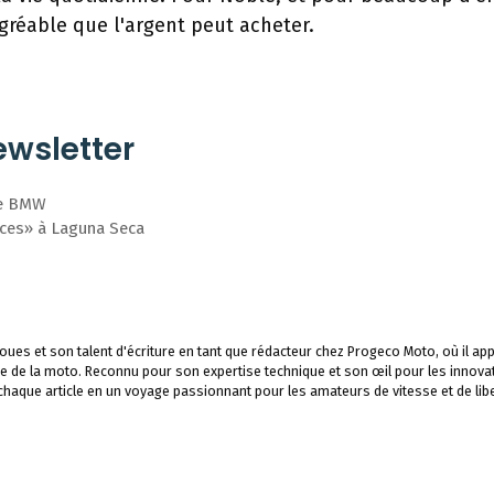
agréable que l'argent peut acheter.
wsletter
 de BMW
aces» à Laguna Seca
ues et son talent d'écriture en tant que rédacteur chez Progeco Moto, où il app
e de la moto. Reconnu pour son expertise technique et son œil pour les innova
 chaque article en un voyage passionnant pour les amateurs de vitesse et de libe