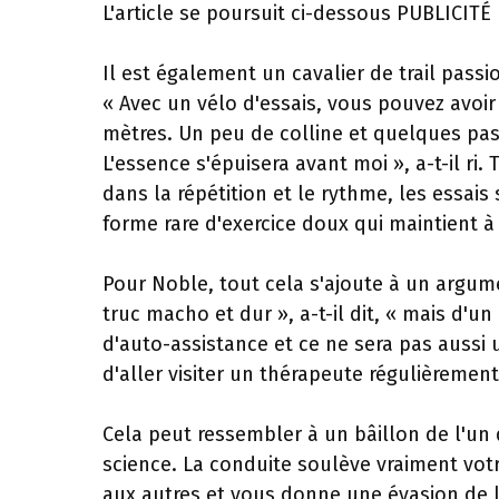
L'article se poursuit ci-dessous
PUBLICITÉ
Il est également un cavalier de trail passio
« Avec un vélo d'essais, vous pouvez avo
mètres. Un peu de colline et quelques pas,
L'essence s'épuisera avant moi », a-t-il ri
dans la répétition et le rythme, les essais
forme rare d'exercice doux qui maintient à 
Pour Noble, tout cela s'ajoute à un argum
truc macho et dur », a-t-il dit, « mais d'u
d'auto-assistance et ce ne sera pas aussi u
d'aller visiter un thérapeute régulièrement
Cela peut ressembler à un bâillon de l'un 
science. La conduite soulève vraiment vot
aux autres et vous donne une évasion de l