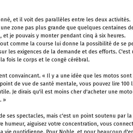
nné, et il voit des parallèles entre les deux activités.
ir une zone pas plus grande que quelques centaines d
 et je pouvais y monter pendant cinq à six heures.
. Tout comme la course lui donne la possibilité de se p
 sur les exigences de la demande et des efforts. C'est
la fois le corps et le congé cérébral.
ent convaincant. « Il y a une idée que les motos sont
n point de vue de santé mentale, vous pouvez lire 100 l
tile. Je dirais qu'il est moins cher d'acheter une mot
. »
de ses spectacles, mais c'est un point soutenu par la
re humeur, aiguisez votre concentration, vous connec
a vie quotidienne. Pour Noble, et pour beaucoup d'e