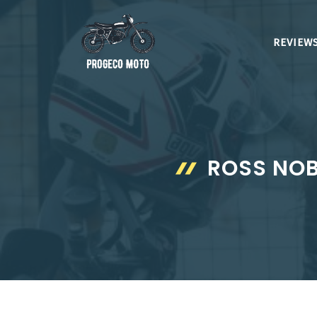
Aller
au
REVIEWS
contenu
ROSS NOB