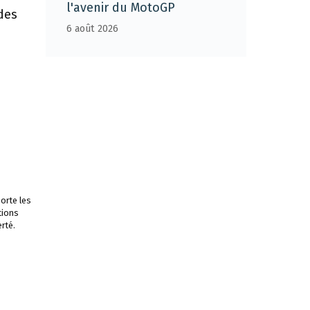
l'avenir du MotoGP
des
6 août 2026
orte les
tions
rté.