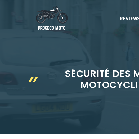
Aller
au
REVIEWS
contenu
SÉCURITÉ DES 
MOTOCYCLIS