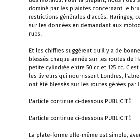
des motards. Pour la plupart, nous nous se
dominé par les plaintes concernant le bru
restrictions générales d'accès. Haringey
sur les données en demandant aux motocyc
rues.
Et les chiffres suggèrent qu'il y a de bonn
blessés chaque année sur les routes de H
petite cylindrée entre 50 cc et 125 cc. C'e
les livreurs qui nourrissent Londres, l'abr
ont été blessés sur les routes gérées par l
L'article continue ci-dessous
PUBLICITÉ
L'article continue ci-dessous
PUBLICITÉ
La plate-forme elle-même est simple, avec