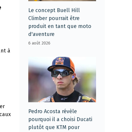
e
Le concept Buell Hill
Climber pourrait être
produit en tant que moto
d'aventure
6 août 2026
ant à
er
Pedro Acosta révèle
ocaux
pourquoi il a choisi Ducati
plutôt que KTM pour