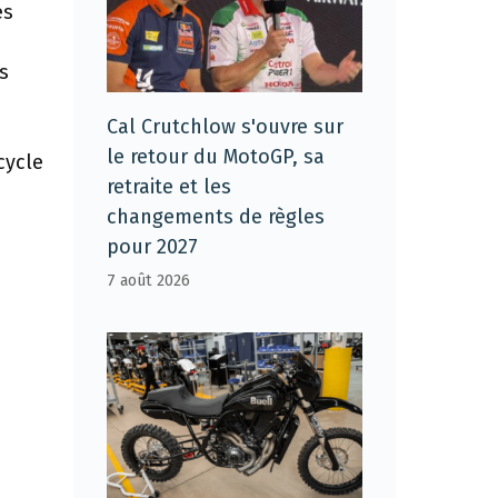
es
s
Cal Crutchlow s'ouvre sur
le retour du MotoGP, sa
cycle
retraite et les
changements de règles
pour 2027
7 août 2026