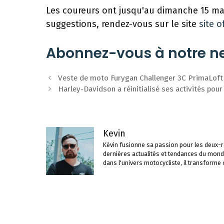
Les coureurs ont jusqu'au dimanche 15 mar
suggestions, rendez-vous sur le site
site of
Abonnez-vous à notre ne
Navigation
Veste de moto Furygan Challenger 3C PrimaLoft
des
Harley-Davidson a réinitialisé ses activités pour
articles
Kevin
Kévin fusionne sa passion pour les deux-ro
dernières actualités et tendances du mond
dans l'univers motocycliste, il transforme