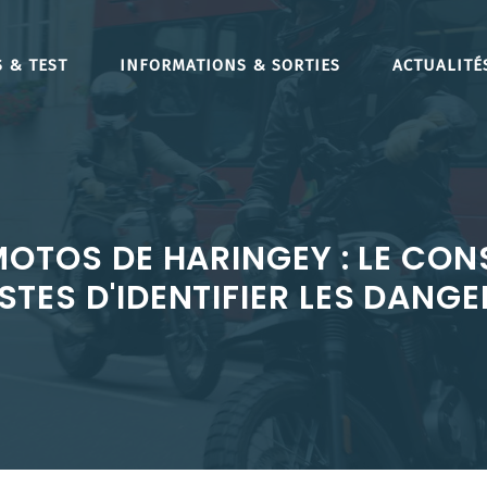
 & TEST
INFORMATIONS & SORTIES
ACTUALITÉ
MOTOS DE HARINGEY : LE CO
TES D'IDENTIFIER LES DANGE