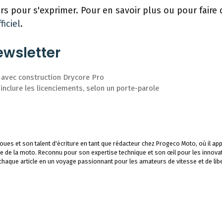
s pour s'exprimer. Pour en savoir plus ou pour faire 
ficiel
.
wsletter
 avec construction Drycore Pro
 inclure les licenciements, selon un porte-parole
ues et son talent d'écriture en tant que rédacteur chez Progeco Moto, où il app
e de la moto. Reconnu pour son expertise technique et son œil pour les innova
 chaque article en un voyage passionnant pour les amateurs de vitesse et de libe