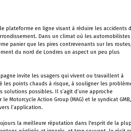
e plateforme en ligne visant à réduire les accidents 
'arrondissement. Dans un climat où les automobilistes
ême panier que les pires contrevenants sur les routes
ssement du nord de Londres un aspect un peu plus
pagne invite les usagers qui vivent ou travaillent à
té les points chauds à risque, à souligner les problèm
 solutions possibles. Il s’agit d’une approche
r le Motorcycle Action Group (MAG) et le syndicat GMB,
ers l’application.
ujours la meilleure réputation dans l'esprit de la plu