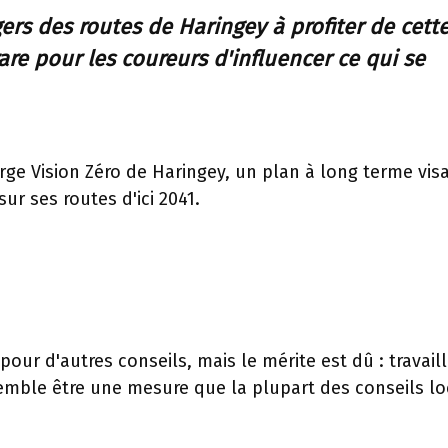
rs des routes de Haringey à profiter de cett
are pour les coureurs d'influencer ce qui se
s large Vision Zéro de Haringey, un plan à long terme vis
ur ses routes d'ici 2041.
pour d'autres conseils, mais le mérite est dû : travaill
emble être une mesure que la plupart des conseils l