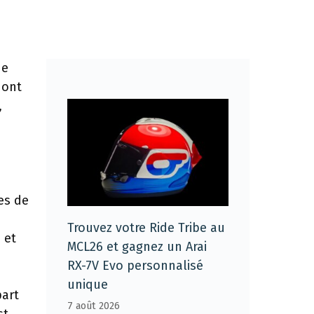
de
 ont
,
es de
Trouvez votre Ride Tribe au
 et
MCL26 et gagnez un Arai
RX-7V Evo personnalisé
unique
part
7 août 2026