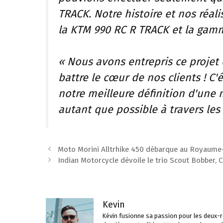
TRACK. Notre histoire et nos réal
la KTM 990 RC R TRACK et la gam
« Nous avons entrepris ce projet
battre le cœur de nos clients ! C'é
notre meilleure définition d'une 
autant que possible à travers le
Navigation
Moto Morini Alltrhike 450 débarque au Royaume-
des
Indian Motorcycle dévoile le trio Scout Bobber, 
articles
Kevin
Kévin fusionne sa passion pour les deux-ro