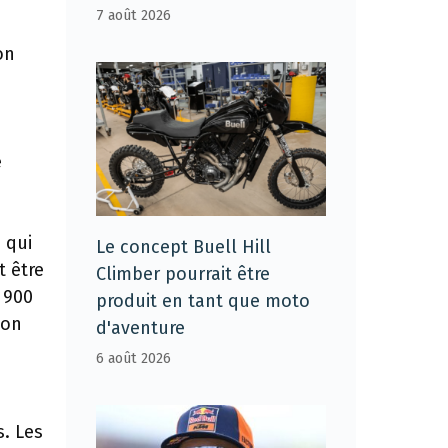
7 août 2026
on
e
 qui
Le concept Buell Hill
t être
Climber pourrait être
a 900
produit en tant que moto
ion
d'aventure
6 août 2026
. Les