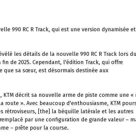
elle 990 RC R Track, qui est une version dynamisée et
vélé les détails de la nouvelle 990 RC R Track lors d
fin de 2025. Cependant, l'édition Track, qui offre
e que sa sœur, est désormais destinée aux
, KTM décrit sa nouvelle arme de piste comme une «
 la route ». Avec beaucoup d'enthousiasme, KTM pours
 rétroviseurs, [the] la béquille latérale et les autres
] remplacé par une configuration de grande valeur – m
mme – prête pour la course.