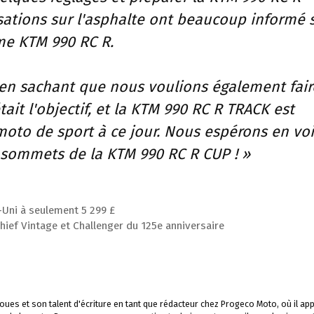
isations sur l'asphalte ont beaucoup informé 
me KTM 990 RC R.
 en sachant que nous voulions également fair
tait l'objectif, et la KTM 990 RC R TRACK est
moto de sport à ce jour. Nous espérons en voi
s sommets de la KTM 990 RC R CUP ! »
Uni à seulement 5 299 £
Chief Vintage et Challenger du 125e anniversaire
ues et son talent d'écriture en tant que rédacteur chez Progeco Moto, où il app