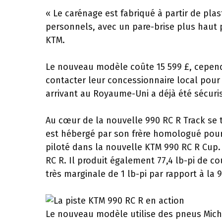
« Le carénage est fabriqué à partir de pla
personnels, avec un pare-brise plus haut 
KTM.
Le nouveau modèle coûte 15 599 £, cependa
contacter leur concessionnaire local pour r
arrivant au Royaume-Uni a déjà été sécuri
Au cœur de la nouvelle 990 RC R Track se 
est hébergé par son frère homologué pour 
piloté dans la nouvelle KTM 990 RC R Cup. C
RC R. Il produit également 77,4 lb-pi de c
très marginale de 1 lb-pi par rapport à la 
Le nouveau modèle utilise des pneus Miche