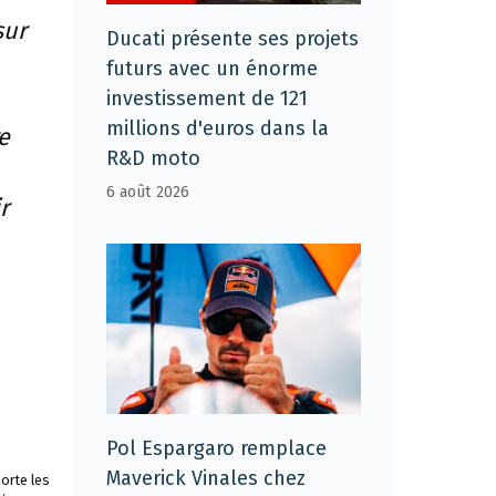
sur
Ducati présente ses projets
futurs avec un énorme
investissement de 121
millions d'euros dans la
e
R&D moto
6 août 2026
r
Pol Espargaro remplace
Maverick Vinales chez
orte les