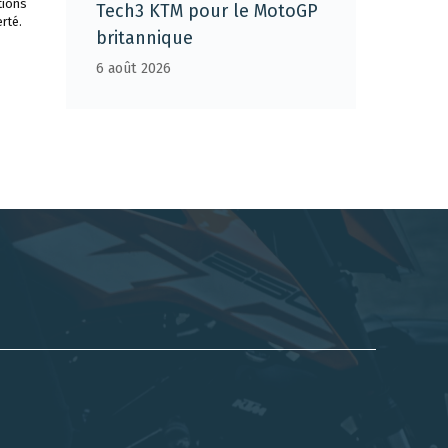
tions
Tech3 KTM pour le MotoGP
rté.
britannique
6 août 2026