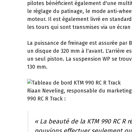
pilotes bénéficient également d'une multit
le réglage du patinage, le mode anti-wheel
moteur. Il est également livré en standard 
les tours qui sont transmises via un écran
La puissance de freinage est assurée par 
un disque de 320 mm à l'avant. L'arrière e
un seul piston. La suspension WP se trouv
130 mm.
Riaan Neveling, responsable du marketing 
990 RC R Track :
« La beauté de la KTM 990 RC R ré
pouvions effectuer seulement que