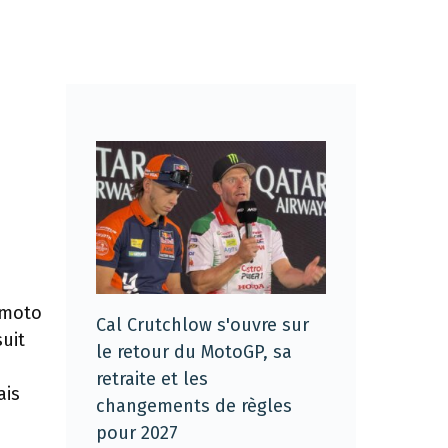
u
 moto
Cal Crutchlow s'ouvre sur
uit
le retour du MotoGP, sa
retraite et les
ais
changements de règles
pour 2027