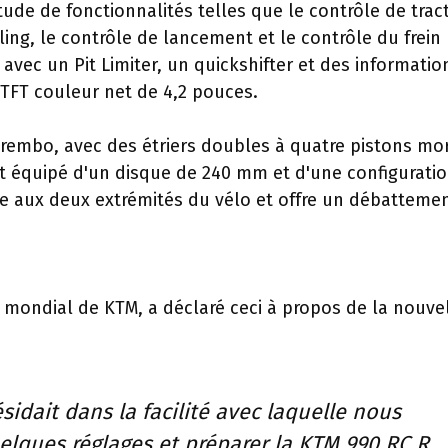
ude de fonctionnalités telles que le contrôle de tract
ing, le contrôle de lancement et le contrôle du frein
avec un Pit Limiter, un quickshifter et des informatio
 TFT couleur net de 4,2 pouces.
Brembo, avec des étriers doubles à quatre pistons mo
st équipé d'un disque de 240 mm et d'une configuratio
e aux deux extrémités du vélo et offre un débatteme
mondial de KTM, a déclaré ceci à propos de la nouve
sidait dans la facilité avec laquelle nous
lques réglages et préparer la KTM 990 RC R