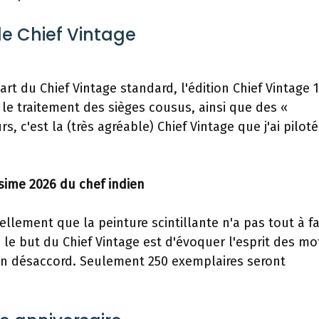
de Chief Vintage
rt du Chief Vintage standard, l'édition Chief Vintage 
t le traitement des sièges cousus, ainsi que des «
, c'est la (très agréable) Chief Vintage que j'ai pilot
sime 2026 du chef indien
lement que la peinture scintillante n'a pas tout à fa
 le but du Chief Vintage est d'évoquer l'esprit des mo
 en désaccord. Seulement 250 exemplaires seront