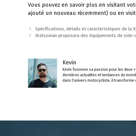
Vous pouvez en savoir plus en visitant vot
ajouté un nouveau récemment) ou en visita
Navigation
Spécifications, détails et caractéristiques de l
des
Watsonian proposera des équipements de side-ca
articles
Kevin
Kévin fusionne sa passion pour les deux-ro
dernières actualités et tendances du mond
dans l'univers motocycliste, il transforme