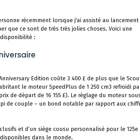
personne récemment lorsque j'ai assisté au lancement
er que ce sont de très très jolies choses. Voici une
disponibilité :
niversaire
 Anniversary Edition coûte 3 400 £ de plus que le Scou
 abritant le moteur SpeedPlus de 1 250 cm3 refroidi pa
 prix de départ de 16 155 £). Le réglage du moteur sous
b-pi de couple – un bond notable par rapport aux chiff
lusifs et d’un siège cousu personnalisé pour le 125e
 disponibles dans le monde.