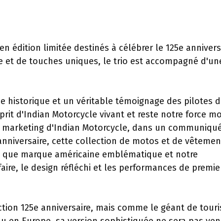
n édition limitée destinés à célébrer le 125e annivers
te et de touches uniques, le trio est accompagné d'un
pe historique et un véritable témoignage des pilotes 
rit d'Indian Motorcycle vivant et reste notre force mo
eur marketing d'Indian Motorcycle, dans un communiqu
anniversaire, cette collection de motos et de vêtemen
tant que marque américaine emblématique et notre
aire, le design réfléchi et les performances de premie
ection 125e anniversaire, mais comme le géant de tour