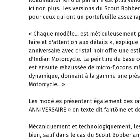
Roadmaster refroidi par air n'est plus ve
ici non plus. Les versions du Scout Bobber
pour ceux qui ont un portefeuille assez ra
« Chaque modèle… est méticuleusement pei
faire et d'attention aux détails », expliqu
anniversaire avec cristal noir offre une es
d'Indian Motorcycle. La peinture de base
est ensuite rehaussée de micro-flocons mé
dynamique, donnant à la gamme une présenc
Motorcycle. »
Les modèles présentent également des ra
ANNIVERSAIRE » en texte dit fantôme et de
Mécaniquement et technologiquement, les 
bien, sauf dans le cas du Scout Bobber an