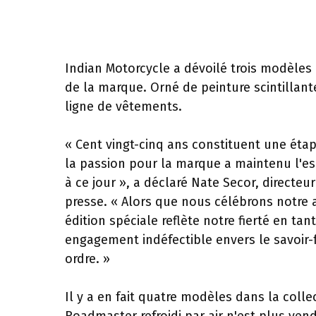
Indian Motorcycle a dévoilé trois modèles e
de la marque. Orné de peinture scintillan
ligne de vêtements.
« Cent vingt-cinq ans constituent une éta
la passion pour la marque a maintenu l'esp
à ce jour », a déclaré Nate Secor, direct
presse. « Alors que nous célébrons notre 
édition spéciale reflète notre fierté en 
engagement indéfectible envers le savoir-f
ordre. »
Il y a en fait quatre modèles dans la coll