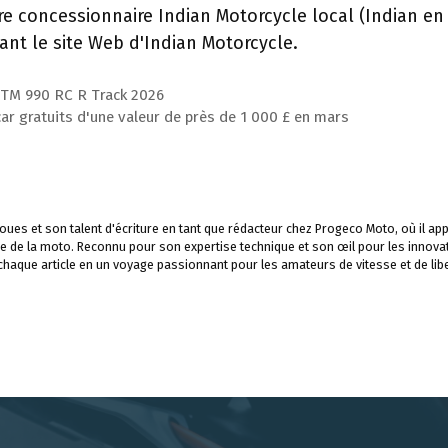
re concessionnaire Indian Motorcycle local (Indian en
nt le site Web d'Indian Motorcycle.
a KTM 990 RC R Track 2026
r gratuits d'une valeur de près de 1 000 £ en mars
ues et son talent d'écriture en tant que rédacteur chez Progeco Moto, où il app
e de la moto. Reconnu pour son expertise technique et son œil pour les innova
 chaque article en un voyage passionnant pour les amateurs de vitesse et de libe