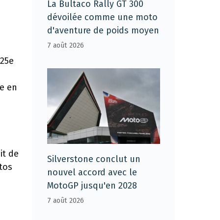
La Bultaco Rally GT 300
dévoilée comme une moto
d'aventure de poids moyen
7 août 2026
125e
ée en
it de
Silverstone conclut un
tos
nouvel accord avec le
MotoGP jusqu'en 2028
7 août 2026