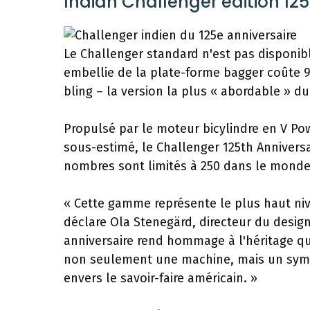
Indian Challenger édition 125
Le Challenger standard n'est pas disponib
embellie de la plate-forme bagger coûte 9
bling – la version la plus « abordable » d
Propulsé par le moteur bicylindre en V Po
sous-estimé, le Challenger 125th Anniversa
nombres sont limités à 250 dans le monde
« Cette gamme représente le plus haut niv
déclare Ola Stenegärd, directeur du design
anniversaire rend hommage à l'héritage qu
non seulement une machine, mais un symb
envers le savoir-faire américain. »