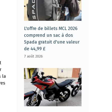
L'offre de billets MCL 2026
comprend un sac à dos
Spada gratuit d'une valeur
de 44,99 £
7 août 2026
t
r
 la
res