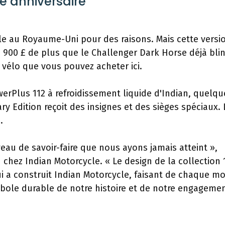
e anniversaire
le au Royaume-Uni pour des raisons. Mais cette versi
 900 £ de plus que le Challenger Dark Horse déjà bli
u vélo que vous pouvez acheter ici.
werPlus 112 à refroidissement liquide d'Indian, quelq
ry Edition reçoit des insignes et des sièges spéciaux. 
.
eau de savoir-faire que nous ayons jamais atteint »,
 chez Indian Motorcycle. « Le design de la collection 
i a construit Indian Motorcycle, faisant de chaque m
ole durable de notre histoire et de notre engageme