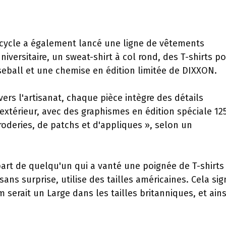
cycle a également lancé une ligne de vêtements
iversitaire, un sweat-shirt à col rond, des T-shirts p
ball et une chemise en édition limitée de DIXXON.
rs l'artisanat, chaque pièce intègre des détails
l'extérieur, avec des graphismes en édition spéciale 12
oderies, de patchs et d'appliques », selon un
 part de quelqu'un qui a vanté une poignée de T-shirts
ans surprise, utilise des tailles américaines. Cela sign
serait un Large dans les tailles britanniques, et ains