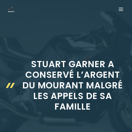
Aller
ME
au
contenu
STUART GARNER A
CONSERVÉ L’ARGENT
DU MOURANT MALGRÉ
LES APPELS DE SA
FAMILLE