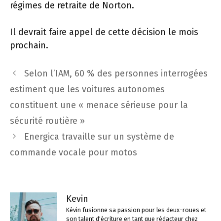
régimes de retraite de Norton.
Il devrait faire appel de cette décision le mois
prochain.
Navigation
Selon l’IAM, 60 % des personnes interrogées
des
estiment que les voitures autonomes
articles
constituent une « menace sérieuse pour la
sécurité routière »
Energica travaille sur un système de
commande vocale pour motos
Kevin
Kévin fusionne sa passion pour les deux-roues et
son talent d'écriture en tant que rédacteur chez