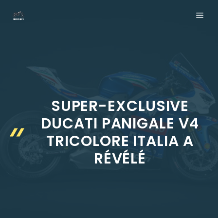
Aller
ME
au
contenu
SUPER-EXCLUSIVE
DUCATI PANIGALE V4
TRICOLORE ITALIA A
RÉVÉLÉ