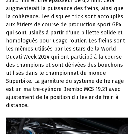
338,5 mm et une épaisseur de 6,2 mm. Cela
augmenterait la puissance des freins, ainsi que
la cohérence. Les disques trick sont accouplés
aux étriers de course de production sport GP4
qui sont usinés à partir d'une billette solide et
homologués pour usage routier. Les freins sont
les mêmes utilisés par les stars de la World
Ducati Week 2024 qui ont participé à la course
des champions et sont dérivées des bouchons
utilisés dans le championnat du monde
Superbike. La garniture du système de freinage
est un maître-cylindre Brembo MCS 19.21 avec
ajustement de la position du levier de frein à
distance.