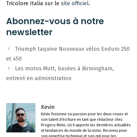
Tricolore Italia sur le
site officiel
.
Abonnez-vous à notre
newsletter
Navigation
Triumph taquine Nouveaux vélos Enduro 250
des
et 450
articles
Les motos Mutt, basées à Birmingham,
entrent en administration
Kevin
Kévin fusionne sa passion pour les deux-roues et
son talent d'écriture en tant que rédacteur chez
Progeco Moto, où il apporte les dernières actualités
et tendances du monde de la moto. Reconnu pour
son expertise technique et son œil pour les