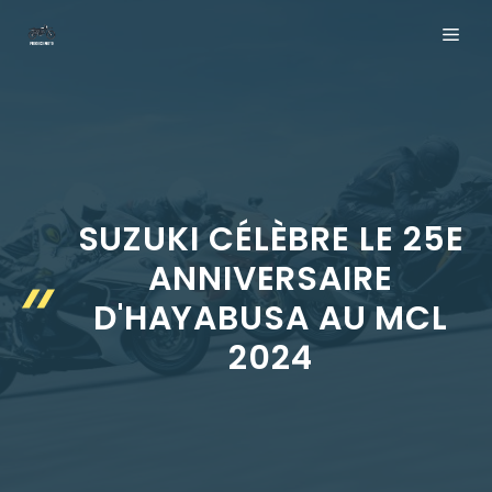
Aller
ME
au
contenu
SUZUKI CÉLÈBRE LE 25E
ANNIVERSAIRE
D'HAYABUSA AU MCL
2024