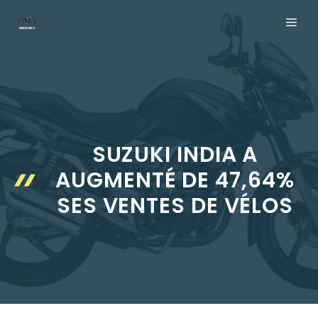
Aller
ME
au
contenu
SUZUKI INDIA A
AUGMENTÉ DE 47,64%
SES VENTES DE VÉLOS