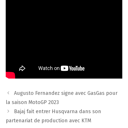
Navigation
Augusto Fernandez signe avec GasGas pour
des
la saison MotoGP 2023
articles
Bajaj fait entrer Husqvarna dans son
partenariat de production avec KTM