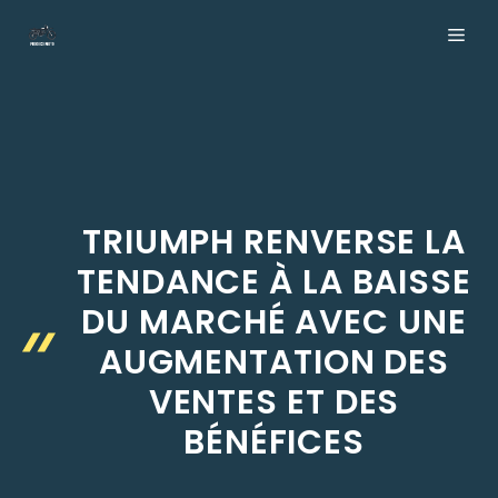
Aller
ME
au
contenu
TRIUMPH RENVERSE LA
TENDANCE À LA BAISSE
DU MARCHÉ AVEC UNE
AUGMENTATION DES
VENTES ET DES
BÉNÉFICES