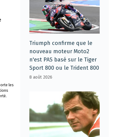
e
Triumph confirme que le
nouveau moteur Moto2
n'est PAS basé sur le Tiger
Sport 800 ou le Trident 800
8 août 2026
orte les
tions
rté.