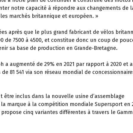
ite à notre plan de continuer à construire des motos i
nter notre capacité à répondre aux changements de l
r les marchés britannique et européen. »
ées après que le plus grand fabricant de vélos britan
000 de 7500 à 4500, et constitue donc un coup de pouc
tenir sa base de production en Grande-Bretagne.
h a augmenté de 29% en 2021 par rapport à 2020 et a
 de 81 541 via son réseau mondial de concessionnaire
t être inclus dans la nouvelle usine d’assemblage
 la marque à la compétition mondiale Supersport en 
i propose cinq variantes différentes à travers le Gam