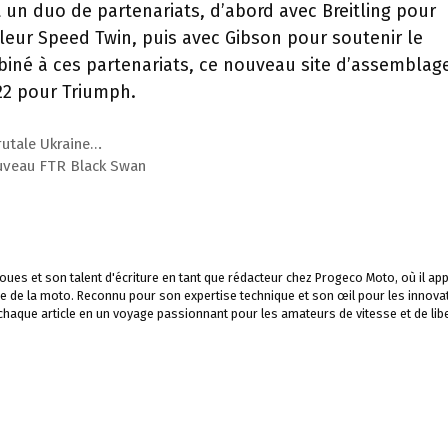
 duo de partenariats, d’abord avec Breitling pour
leur Speed ​​Twin, puis avec Gibson pour soutenir le
biné à ces partenariats, ce nouveau site d’assemblag
22 pour Triumph.
rutale Ukraine…
nouveau FTR Black Swan
ues et son talent d'écriture en tant que rédacteur chez Progeco Moto, où il app
e de la moto. Reconnu pour son expertise technique et son œil pour les innova
 chaque article en un voyage passionnant pour les amateurs de vitesse et de libe