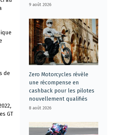
ci au
9 août 2026
a
nique
e
s de
Zero Motorcycles révèle
une récompense en
cashback pour les pilotes
nouvellement qualifiés
2022,
8 août 2026
mes GT