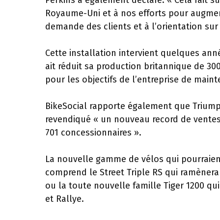
Perkins a également déclaré: « Cela fait su
Royaume-Uni et à nos efforts pour augme
demande des clients et à l’orientation su
Cette installation intervient quelques ann
ait réduit sa production britannique de 3
pour les objectifs de l’entreprise de main
BikeSocial rapporte également que Triump
revendiqué « un nouveau record de ventes
701 concessionnaires ».
La nouvelle gamme de vélos qui pourraien
comprend le Street Triple RS qui ramènera
ou la toute nouvelle famille Tiger 1200 qu
et Rallye.