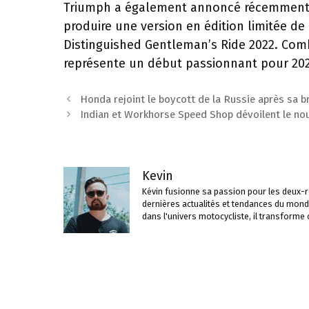
Triumph a également annoncé récemment un
produire une version en édition limitée de 
Distinguished Gentleman’s Ride 2022. Com
représente un début passionnant pour 20
Navigation
Honda rejoint le boycott de la Russie après sa b
des
Indian et Workhorse Speed ​​​​Shop dévoilent le 
articles
Kevin
Kévin fusionne sa passion pour les deux-ro
dernières actualités et tendances du mond
dans l'univers motocycliste, il transforme