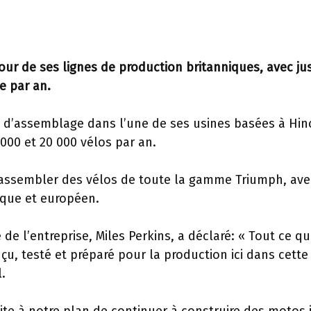
ur de ses lignes de production britanniques, avec ju
e par an.
n d’assemblage dans l’une de ses usines basées à Hin
 000 et 20 000 vélos par an.
d’assembler des vélos de toute la gamme Triumph, av
ique et européen.
de l’entreprise, Miles Perkins, a déclaré: « Tout ce q
u, testé et préparé pour la production ici dans cette
.