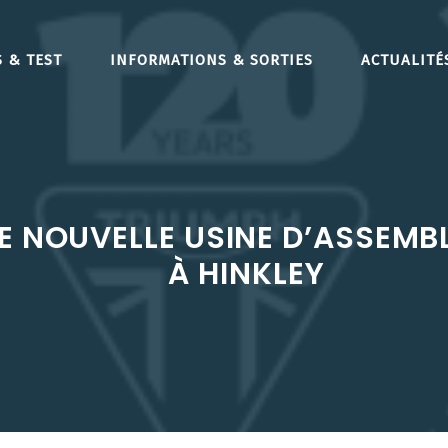
 & TEST
INFORMATIONS & SORTIES
ACTUALITÉ
NE NOUVELLE USINE D’ASSEM
À HINKLEY