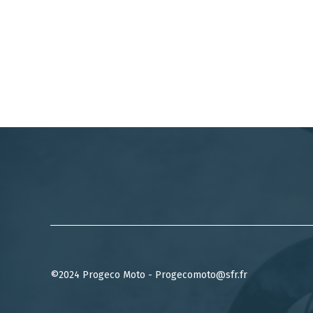
©2024 Progeco Moto - Progecomoto@sfr.fr