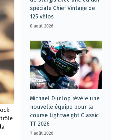
spéciale Chief Vintage de
125 vélos
8 août 2026
Michael Dunlop révèle une
nouvelle équipe pour la
hock
course Lightweight Classic
trôle
TT 2026
la
7 août 2026