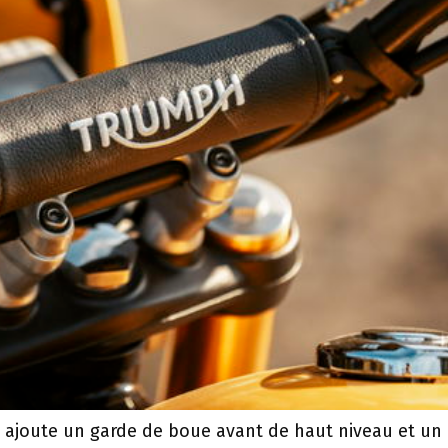
XC ajoute un garde de boue avant de haut niveau et un