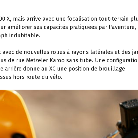
0 X, mais arrive avec une focalisation tout-terrain pl
ur améliorer ses capacités pratiquées par l'aventure,
ph indubitable.
 avec de nouvelles roues à rayons latérales et des ja
s de rue Metzeler Karoo sans tube. Une configurati
e arrière donne au XC une position de brouillage
sses hors route du vélo.