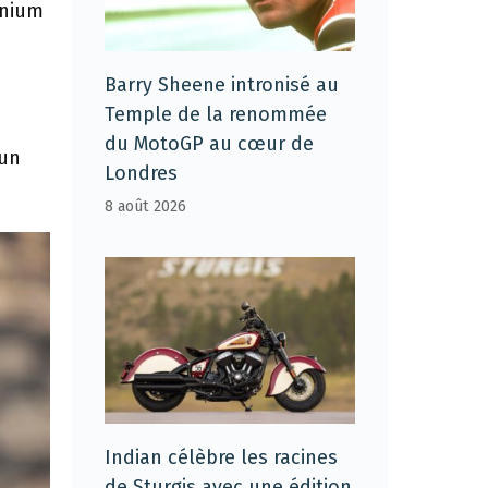
inium
Barry Sheene intronisé au
Temple de la renommée
a
du MotoGP au cœur de
 un
Londres
8 août 2026
Indian célèbre les racines
de Sturgis avec une édition