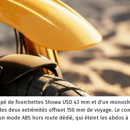
quipé de fourchettes Showa USD 43 mm et d'un monos
 les deux extrémités offrant 150 mm de voyage. Le con
 un mode ABS hors route dédié, qui éteint les abdos à 