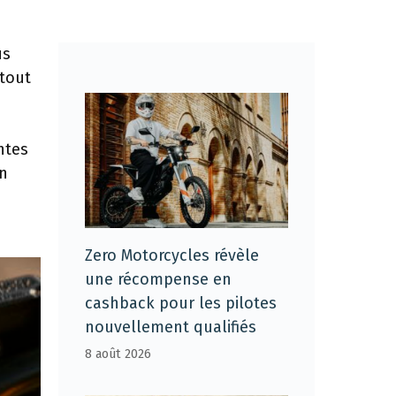
us
 tout
ntes
on
Zero Motorcycles révèle
une récompense en
cashback pour les pilotes
nouvellement qualifiés
8 août 2026