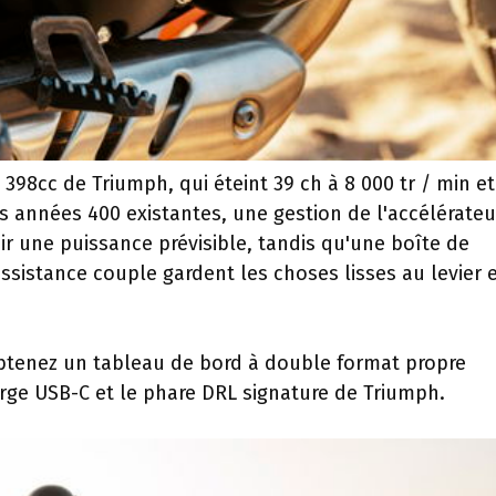
398cc de Triumph, qui éteint 39 ch à 8 000 tr / min et
s années 400 existantes, une gestion de l'accélérateu
ir une puissance prévisible, tandis qu'une boîte de
assistance couple gardent les choses lisses au levier 
obtenez un tableau de bord à double format propre
arge USB-C et le phare DRL signature de Triumph.