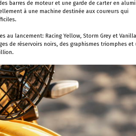
des barres de moteur et une garde de carter en alum
uellement à une machine destinée aux coureurs qui
iciles.
es au lancement: Racing Yellow, Storm Grey et Vanill
ages de réservoirs noirs, des graphismes triomphes et
llion.