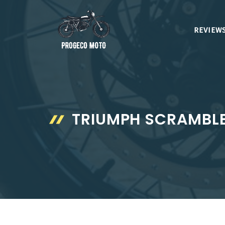
Aller
au
REVIEWS
contenu
TRIUMPH SCRAMBLER