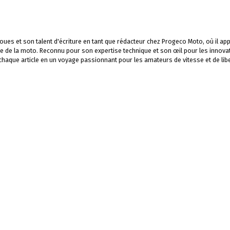
ues et son talent d'écriture en tant que rédacteur chez Progeco Moto, où il app
e de la moto. Reconnu pour son expertise technique et son œil pour les innova
 chaque article en un voyage passionnant pour les amateurs de vitesse et de libe