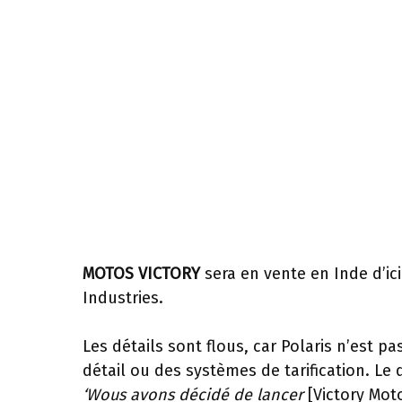
MOTOS VICTORY
sera en vente en Inde d’ici
Industries.
Les détails sont flous, car Polaris n’est p
détail ou des systèmes de tarification. Le 
‘W
ous avons décidé de lancer
[Victory Mot