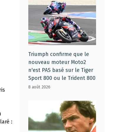
Triumph confirme que le
nouveau moteur Moto2
n'est PAS basé sur le Tiger
Sport 800 ou le Trident 800
8 août 2026
ris
u
laré :