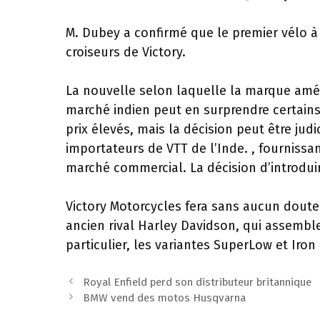
M. Dubey a confirmé que le premier vélo à
croiseurs de Victory.
La nouvelle selon laquelle la marque amé
marché indien peut en surprendre certains
prix élevés, mais la décision peut être jud
importateurs de VTT de l’Inde. , fournissan
marché commercial. La décision d’introdu
Victory Motorcycles fera sans aucun doute
ancien rival Harley Davidson, qui assemble
particulier, les variantes SuperLow et Iron
Navigation
Royal Enfield perd son distributeur britannique
des
BMW vend des motos Husqvarna
articles