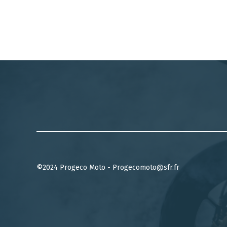
©2024 Progeco Moto - Progecomoto@sfr.fr