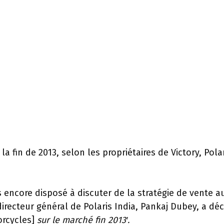
 la fin de 2013, selon les propriétaires de Victory, Pola
as encore disposé à discuter de la stratégie de vente a
directeur général de Polaris India, Pankaj Dubey, a déc
orcycles]
sur le marché fin 2013′
.