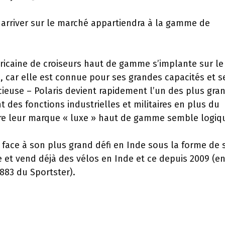
 arriver sur le marché appartiendra à la gamme de
ricaine de croiseurs haut de gamme s’implante sur le
, car elle est connue pour ses grandes capacités et s
icieuse – Polaris devient rapidement l’un des plus gra
t des fonctions industrielles et militaires en plus du
ire leur marque « luxe » haut de gamme semble logiq
 face à son plus grand défi en Inde sous la forme de 
 et vend déjà des vélos en Inde et ce depuis 2009 (e
 883 du Sportster).