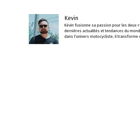
Kevin
Kévin fusionne sa passion pour les deux-ro
dernières actualités et tendances du mond
dans l'univers motocycliste, il transforme