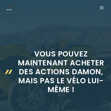
Aller
ME
au
contenu
VOUS POUVEZ
MAINTENANT ACHETER
DES ACTIONS DAMON,
MAIS PAS LE VÉLO LUI-
MÊME !