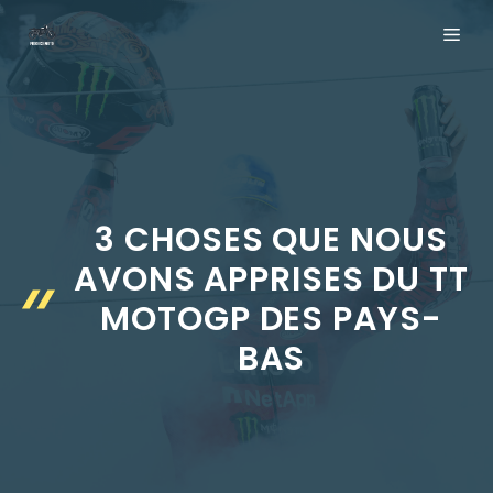
Aller
ME
au
contenu
3 CHOSES QUE NOUS
AVONS APPRISES DU TT
MOTOGP DES PAYS-
BAS