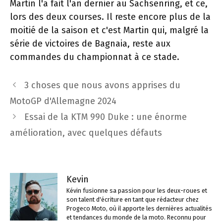
Martin l'a fait l'an dernier au Sachsenring, et ce,
lors des deux courses. Il reste encore plus de la
moitié de la saison et c'est Martin qui, malgré la
série de victoires de Bagnaia, reste aux
commandes du championnat à ce stade.
Navigation
3 choses que nous avons apprises du
des
MotoGP d'Allemagne 2024
articles
Essai de la KTM 990 Duke : une énorme
amélioration, avec quelques défauts
Kevin
Kévin fusionne sa passion pour les deux-roues et
son talent d'écriture en tant que rédacteur chez
Progeco Moto, où il apporte les dernières actualités
et tendances du monde de la moto. Reconnu pour