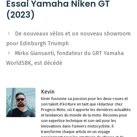
Essai Yamaha Niken GT
(2023)
Navigation
De nouveaux vélos et un nouveau showroom
des
pour Edinburgh Triumph
articles
Mirko Giansanti, fondateur du GRT Yamaha
WorldSBK, est décédé
Kevin
Kévin fusionne sa passion pour les deux-roues et
son talent d'écriture en tant que rédacteur chez
Progeco Moto, où il apporte les dernières actualités
et tendances du monde de la moto. Reconnu pour
son expertise technique et son œil pour les
innovations dans l'univers motocycliste, il
transforme chaque article en un voyage