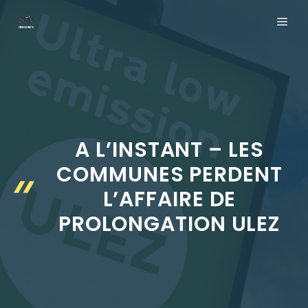
Aller
ME
au
contenu
A L’INSTANT – LES
COMMUNES PERDENT
L’AFFAIRE DE
PROLONGATION ULEZ