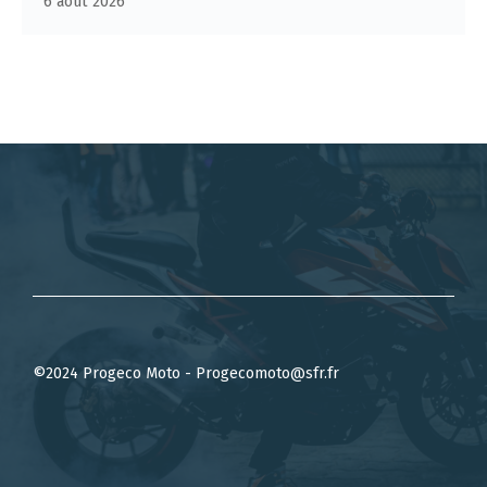
6 août 2026
©2024 Progeco Moto - Progecomoto@sfr.fr