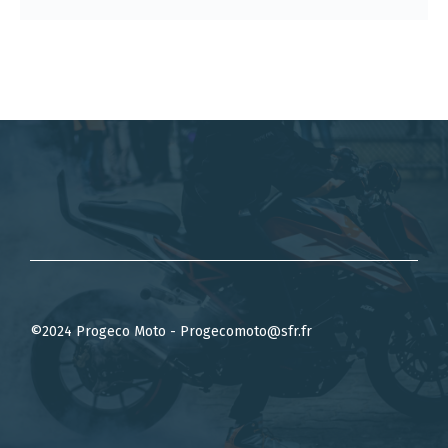
©2024 Progeco Moto - Progecomoto@sfr.fr