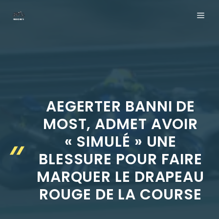
Aller
ME
au
contenu
AEGERTER BANNI DE
MOST, ADMET AVOIR
« SIMULÉ » UNE
BLESSURE POUR FAIRE
MARQUER LE DRAPEAU
ROUGE DE LA COURSE