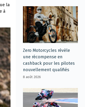
ue la
e à
Zero Motorcycles révèle
une récompense en
cashback pour les pilotes
nouvellement qualifiés
8 août 2026