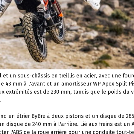
 et un sous-châssis en treillis en acier, avec une four
e 43 mm à l'avant et un amortisseur WP Apex Split P
ux extrémités est de 230 mm, tandis que le poids du 
.
nd un étrier ByBre à deux pistons et un disque de 2
 un disque de 240 mm à l'arrière. Lié aux freins est un 
r l'ABS de la roue arrière pour une conduite tout-te