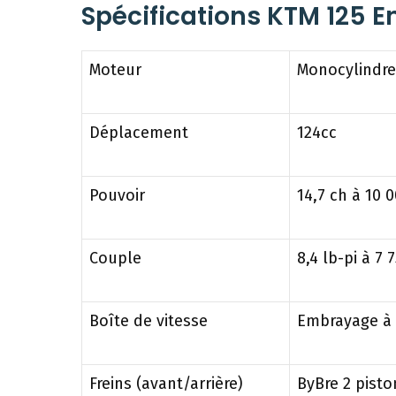
Spécifications KTM 125 E
Moteur
Monocylindre
Déplacement
124cc
Pouvoir
14,7 ch à 10 
Couple
8,4 lb-pi à 7 
Boîte de vitesse
Embrayage à 
Freins (avant/arrière)
ByBre 2 pist