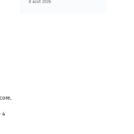
8 août 2026
core.
e 4