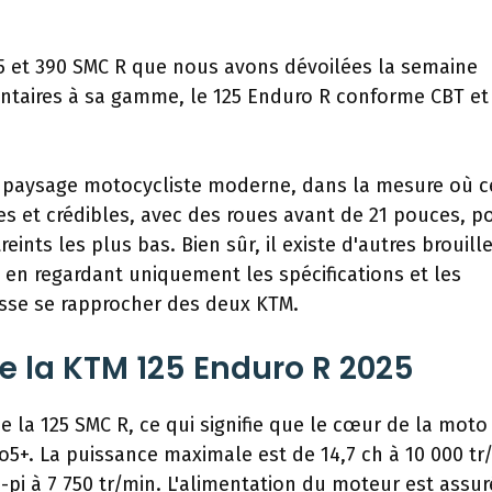
 et 390 SMC R que nous avons dévoilées la semaine
ntaires à sa gamme, le 125 Enduro R conforme CBT et
e paysage motocycliste moderne, dans la mesure où c
res et crédibles, avec des roues avant de 21 pouces, p
ints les plus bas. Bien sûr, il existe d'autres brouill
s en regardant uniquement les spécifications et les
puisse se rapprocher des deux KTM.
 de la KTM 125 Enduro R 2025
 la 125 SMC R, ce qui signifie que le cœur de la moto
o5+. La puissance maximale est de 14,7 ch à 10 000 tr
-pi à 7 750 tr/min. L'alimentation du moteur est assu