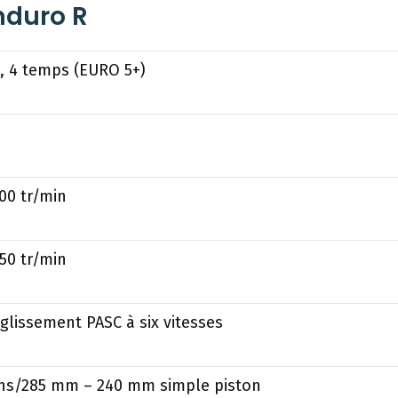
nduro R
, 4 temps (EURO 5+)
000 tr/min
750 tr/min
glissement PASC à six vitesses
ons/285 mm – 240 mm simple piston