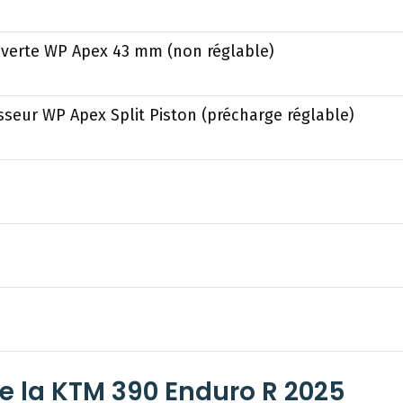
verte WP Apex 43 mm (non réglable)
seur WP Apex Split Piston (précharge réglable)
s de la KTM 390 Enduro R 2025