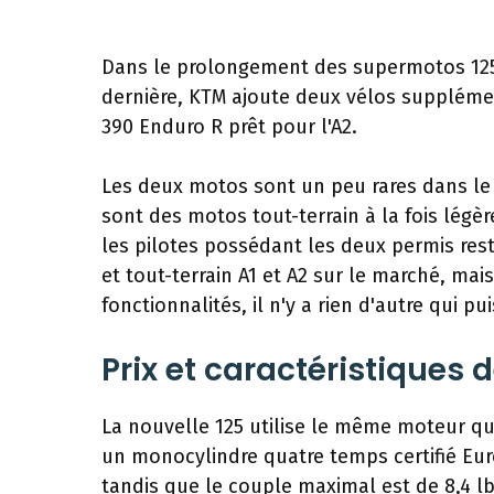
Dans le prolongement des supermotos 125
dernière, KTM ajoute deux vélos suppléme
390 Enduro R prêt pour l'A2.
Les deux motos sont un peu rares dans l
sont des motos tout-terrain à la fois légè
les pilotes possédant les deux permis restre
et tout-terrain A1 et A2 sur le marché, mai
fonctionnalités, il n'y a rien d'autre qui 
Prix ​​et caractéristiques
La nouvelle 125 utilise le même moteur que
un monocylindre quatre temps certifié Eur
tandis que le couple maximal est de 8,4 lb