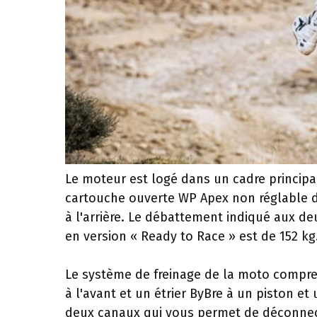
Le moteur est logé dans un cadre principal
cartouche ouverte WP Apex non réglable d
à l'arrière. Le débattement indiqué aux de
en version « Ready to Race » est de 152 kg
Le système de freinage de la moto compre
à l'avant et un étrier ByBre à un piston et
deux canaux qui vous permet de déconnecte