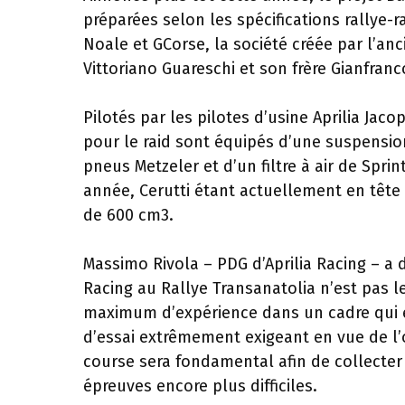
préparées selon les spécifications rallye-
Noale et GCorse, la société créée par l’an
Vittoriano Guareschi et son frère Gianfranc
Pilotés par les pilotes d’usine Aprilia Jac
pour le raid sont équipés d’une suspensio
pneus Metzeler et d’un filtre à air de Sprint
année, Cerutti étant actuellement en tête
de 600 cm3.
Massimo Rivola – PDG d’Aprilia Racing – a dé
Racing au Rallye Transanatolia n’est pas 
maximum d’expérience dans un cadre qui 
d’essai extrêmement exigeant en vue de l’obj
course sera fondamental afin de collecter
épreuves encore plus difficiles.