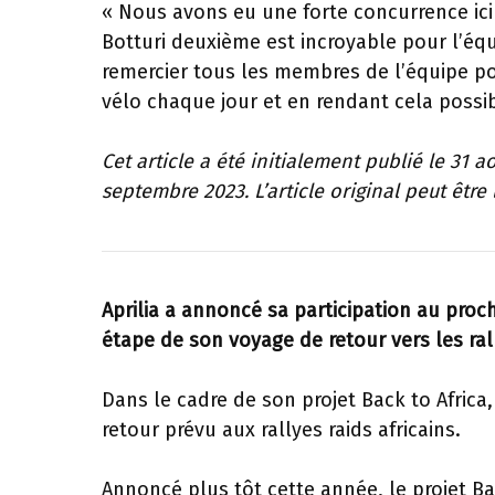
« Nous avons eu une forte concurrence ici 
Botturi deuxième est incroyable pour l’équ
remercier tous les membres de l’équipe pour
vélo chaque jour et en rendant cela possib
Cet article a été initialement publié le 31 a
septembre 2023. L’article original peut être 
Aprilia a annoncé sa participation au pro
étape de son voyage de retour vers les rall
Dans le cadre de son projet Back to Africa, 
retour prévu aux rallyes raids africains.
Annoncé plus tôt cette année, le projet Ba