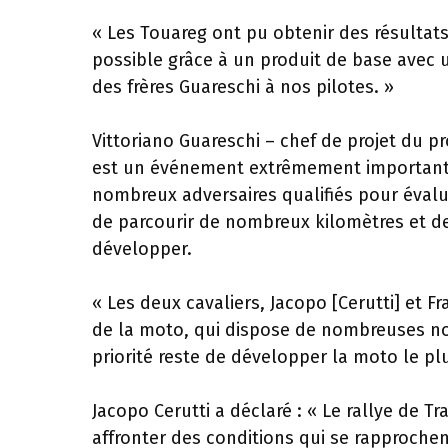
« Les Touareg ont pu obtenir des résultats
possible grâce à un produit de base avec u
des frères Guareschi à nos pilotes. »
Vittoriano Guareschi – chef de projet du pro
est un événement extrêmement important 
nombreux adversaires qualifiés pour évalue
de parcourir de nombreux kilomètres et d
développer.
« Les deux cavaliers, Jacopo [Cerutti] et 
de la moto, qui dispose de nombreuses no
priorité reste de développer la moto le p
Jacopo Cerutti a déclaré : « Le rallye de T
affronter des conditions qui se rapprochen