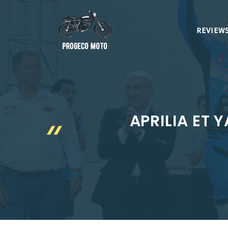
Aller
au
REVIEWS
contenu
APRILIA ET 