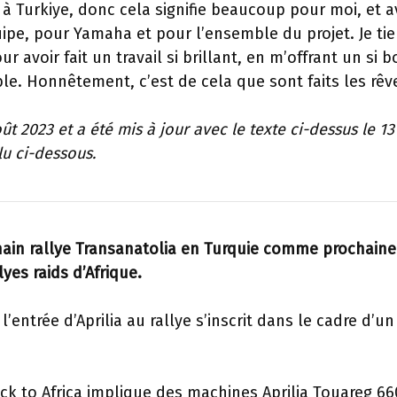
à Turkiye, donc cela signifie beaucoup pour moi, et a
ipe, pour Yamaha et pour l’ensemble du projet. Je tie
 avoir fait un travail si brillant, en m’offrant un si b
le. Honnêtement, c’est de cela que sont faits les rêve
oût 2023 et a été mis à jour avec le texte ci-dessus le 13
lu ci-dessous.
chain rallye Transanatolia en Turquie comme prochaine
yes raids d’Afrique.
l’entrée d’Aprilia au rallye s’inscrit dans le cadre d’un
ck to Africa implique des machines Aprilia Touareg 66