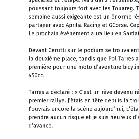
spéciales et l’étape. Mais dans l’ensemble,
poussant toujours fort avec les Touareg. 
semaine aussi exigeante est un énorme rés
partager avec Aprilia Racing et GCorse. C
Le prochain événement aura lieu en Sardaig
Devant Cerutti sur le podium se trouvaient
la deuxième place, tandis que Pol Tarres a 
première pour une moto d’aventure bicylin
450cc.
Tarres a déclaré : « C’est un rêve devenu ré
premier rallye. J’étais en tête depuis la tr
J’ouvrais encore la scène aujourd’hui, c’éta
prendre aucun risque et je suis heureux d’
d’avance.