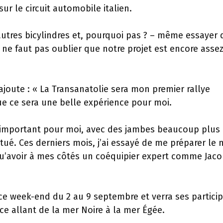
r le circuit automobile italien.
 autres bicylindres et, pourquoi pas ? – même essayer 
ne faut pas oublier que notre projet est encore asse
joute : « La Transanatolie sera mon premier rallye
ue ce sera une belle expérience pour moi.
 important pour moi, avec des jambes beaucoup plus
tué. Ces derniers mois, j’ai essayé de me préparer le 
qu’avoir à mes côtés un coéquipier expert comme Jac
 ce week-end du 2 au 9 septembre et verra ses partici
ce allant de la mer Noire à la mer Égée.