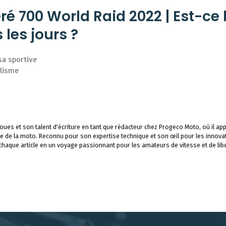
é 700 World Raid 2022 | Est-ce 
les jours ?
sa sportive
clisme
ues et son talent d'écriture en tant que rédacteur chez Progeco Moto, où il app
e de la moto. Reconnu pour son expertise technique et son œil pour les innova
 chaque article en un voyage passionnant pour les amateurs de vitesse et de libe