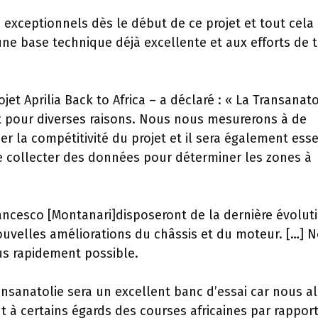
 exceptionnels dès le début de ce projet et tout cela 
ne base technique déjà excellente et aux efforts de 
jet Aprilia Back to Africa – a déclaré : « La Transanato
pour diverses raisons. Nous nous mesurerons à de
r la compétitivité du projet et il sera également esse
e collecter des données pour déterminer les zones à
Francesco [Montanari]disposeront de la dernière évolut
uvelles améliorations du châssis et du moteur. […] N
lus rapidement possible.
ransanatolie sera un excellent banc d’essai car nous a
t à certains égards des courses africaines par rapport