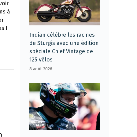
voir
ns à
on
s !
Indian célèbre les racines
de Sturgis avec une édition
spéciale Chief Vintage de
125 vélos
8 août 2026
0