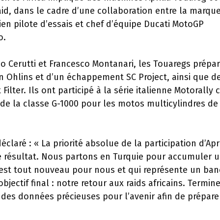
raid, dans le cadre d’une collaboration entre la marqu
cien pilote d’essais et chef d’équipe Ducati MotoGP
o.
opo Cerutti et Francesco Montanari, les Touaregs prépa
n Ohlins et d’un échappement SC Project, ainsi que d
 Filter. Ils ont participé à la série italienne Motorally 
 de la classe G-1000 pour les motos multicylindres de
claré : « La priorité absolue de la participation d’Apri
le résultat. Nous partons en Turquie pour accumuler 
est tout nouveau pour nous et qui représente un ban
ectif final : notre retour aux raids africains. Termine
 des données précieuses pour l’avenir afin de prépare