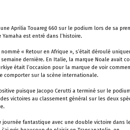
 une Aprilia Touareg 660 sur le podium lors de sa pre
e Yamaha est entré dans l’histoire.
et nommé « Retour en Afrique », s’était déroulé uniqu
a semaine dernière. En Italie, la marque Noale avait c
Turkiye était l’occasion pour la marque de voir comme
e comporter sur la scène internationale.
sitive puisque Jacopo Cerutti a terminé sur le podium
 des victoires au classement général sur les deux spé
e.
une journée fantastique avec une double victoire dans l