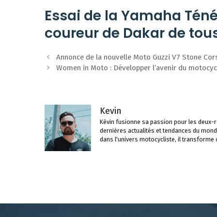
Essai de la Yamaha Ténér
coureur de Dakar de tous 
Navigation
Annonce de la nouvelle Moto Guzzi V7 Stone Cor
des
Women in Moto : Développer l’avenir du motocy
articles
Kevin
Kévin fusionne sa passion pour les deux-ro
dernières actualités et tendances du mond
dans l'univers motocycliste, il transforme