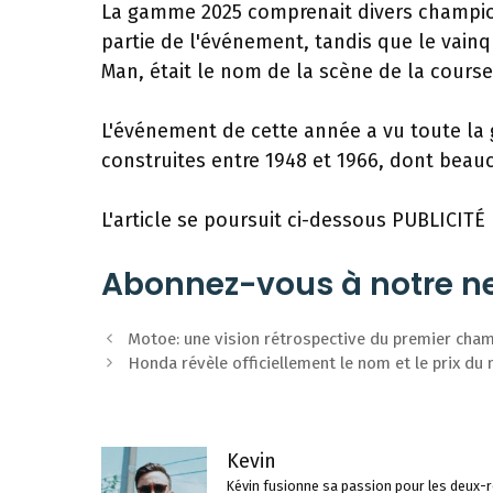
La gamme 2025 comprenait divers champio
partie de l'événement, tandis que le vainq
Man, était le nom de la scène de la cours
L'événement de cette année a vu toute la 
construites entre 1948 et 1966, dont bea
L'article se poursuit ci-dessous
PUBLICITÉ
Abonnez-vous à notre ne
Navigation
Motoe: une vision rétrospective du premier cha
des
Honda révèle officiellement le nom et le prix d
articles
Kevin
Kévin fusionne sa passion pour les deux-ro