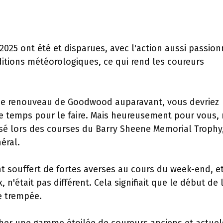
25 ont été et disparues, avec l'action aussi passio
ditions météorologiques, ce qui rend les coureurs
 de renouveau de Goodwood auparavant, vous devriez
e temps pour le faire. Mais heureusement pour vous,
ssé lors des courses du Barry Sheene Memorial Trophy,
éral.
 souffert de fortes averses au cours du week-end, e
'était pas différent. Cela signifiait que le début de 
e trempée.