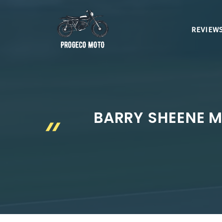
Aller
au
REVIEWS
contenu
BARRY SHEENE M