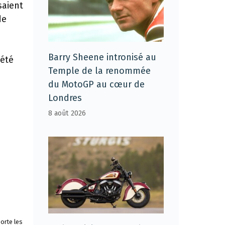
saient
de
Barry Sheene intronisé au
 été
Temple de la renommée
du MotoGP au cœur de
Londres
8 août 2026
orte les