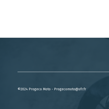
©2024 Progeco Moto - Progecomoto@sfr.fr