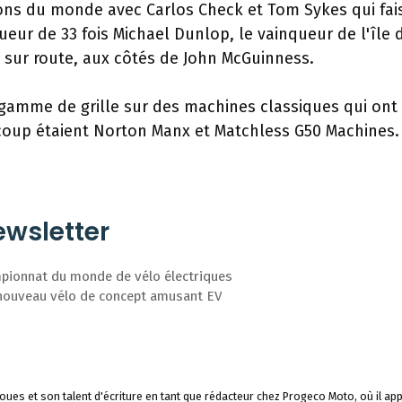
ns du monde avec Carlos Check et Tom Sykes qui fai
ueur de 33 fois Michael Dunlop, le vainqueur de l'île 
e sur route, aux côtés de John McGuinness.
gamme de grille sur des machines classiques qui ont
ucoup étaient Norton Manx et Matchless G50 Machines.
wsletter
mpionnat du monde de vélo électriques
u nouveau vélo de concept amusant EV
ues et son talent d'écriture en tant que rédacteur chez Progeco Moto, où il app