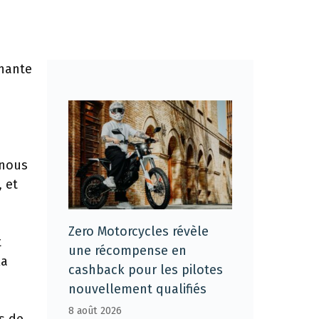
nnante
 nous
 et
Zero Motorcycles révèle
t
une récompense en
la
cashback pour les pilotes
nouvellement qualifiés
8 août 2026