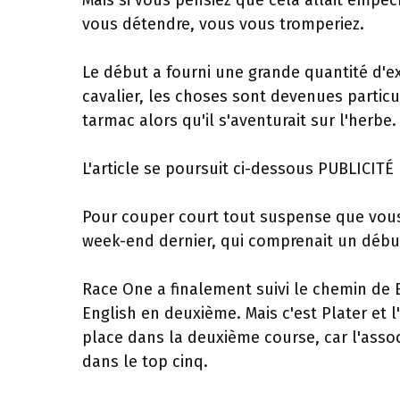
Mais si vous pensiez que cela allait empê
vous détendre, vous vous tromperiez.
Le début a fourni une grande quantité d'ex
cavalier, les choses sont devenues particu
tarmac alors qu'il s'aventurait sur l'herbe.
L'article se poursuit ci-dessous
PUBLICITÉ
Pour couper court tout suspense que vous 
week-end dernier, qui comprenait un débu
Race One a finalement suivi le chemin de B
English en deuxième. Mais c'est Plater et l'
place dans la deuxième course, car l'assoc
dans le top cinq.