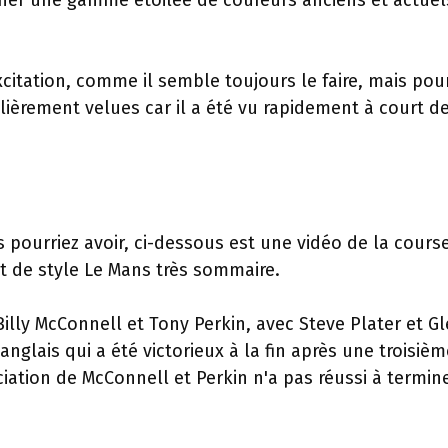
cher une gamme étoilée de coureurs anciens et actuel
citation, comme il semble toujours le faire, mais pou
lièrement velues car il a été vu rapidement à court d
pourriez avoir, ci-dessous est une vidéo de la cours
t de style Le Mans très sommaire.
illy McConnell et Tony Perkin, avec Steve Plater et G
anglais qui a été victorieux à la fin après une troisièm
iation de McConnell et Perkin n'a pas réussi à termin