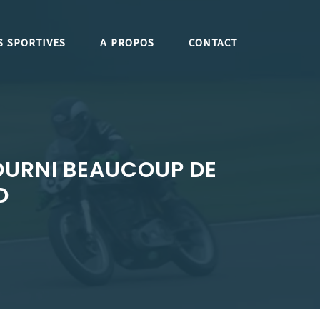
S SPORTIVES
A PROPOS
CONTACT
OURNI BEAUCOUP DE
D