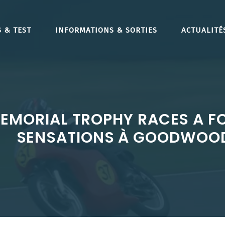
 & TEST
INFORMATIONS & SORTIES
ACTUALITÉ
EMORIAL TROPHY RACES A F
SENSATIONS À GOODWOO