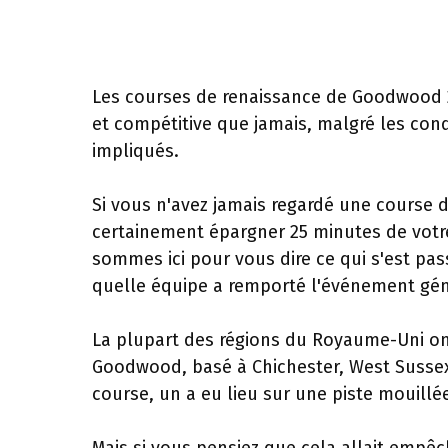
Les courses de renaissance de Goodwood 20
et compétitive que jamais, malgré les con
impliqués.
Si vous n'avez jamais regardé une course
certainement épargner 25 minutes de votr
sommes ici pour vous dire ce qui s'est pa
quelle équipe a remporté l'événement gén
La plupart des régions du Royaume-Uni ont
Goodwood, basé à Chichester, West Sussex, n
course, un a eu lieu sur une piste mouillé