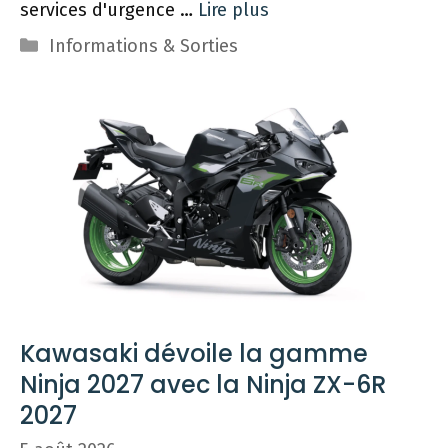
services d'urgence …
Lire plus
Catégories
Informations & Sorties
Kawasaki dévoile la gamme
Ninja 2027 avec la Ninja ZX-6R
2027