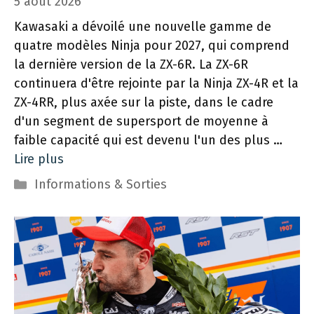
5 août 2026
Kawasaki a dévoilé une nouvelle gamme de
quatre modèles Ninja pour 2027, qui comprend
la dernière version de la ZX-6R. La ZX-6R
continuera d'être rejointe par la Ninja ZX-4R et la
ZX-4RR, plus axée sur la piste, dans le cadre
d'un segment de supersport de moyenne à
faible capacité qui est devenu l'un des plus …
Lire plus
Catégories
Informations & Sorties