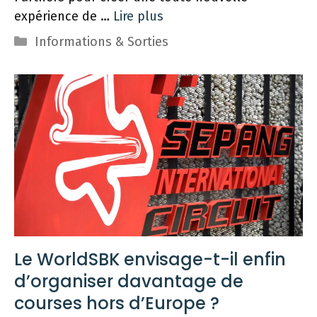
expérience de …
Lire plus
Catégories
Informations & Sorties
Le WorldSBK envisage-t-il enfin
d’organiser davantage de
courses hors d’Europe ?