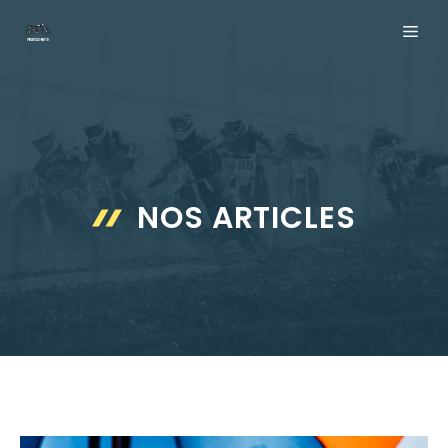
Aller
ME
au
contenu
NOS ARTICLES