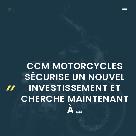
Aller
ME
au
contenu
CCM MOTORCYCLES
SÉCURISE UN NOUVEL
INVESTISSEMENT ET
CHERCHE MAINTENANT
À …